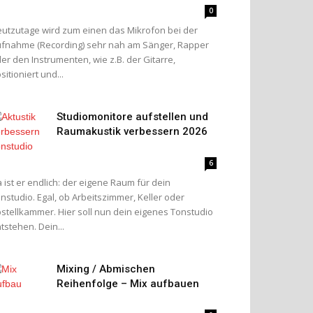
0
utzutage wird zum einen das Mikrofon bei der
fnahme (Recording) sehr nah am Sänger, Rapper
er den Instrumenten, wie z.B. der Gitarre,
sitioniert und...
Studiomonitore aufstellen und
Raumakustik verbessern 2026
6
 ist er endlich: der eigene Raum für dein
nstudio. Egal, ob Arbeitszimmer, Keller oder
stellkammer. Hier soll nun dein eigenes Tonstudio
tstehen. Dein...
Mixing / Abmischen
Reihenfolge – Mix aufbauen