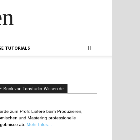
en
SE TUTORIALS
E-Book von Tonstudio-Wissen.de
rde zum Profi: Liefere beim Produzieren,
mischen und Mastering professionelle
rgebnisse ab.
Mehr Infos…