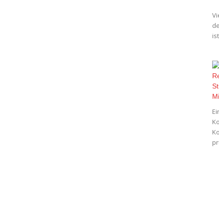
Vi
de
is
Ei
Ko
Ko
pr