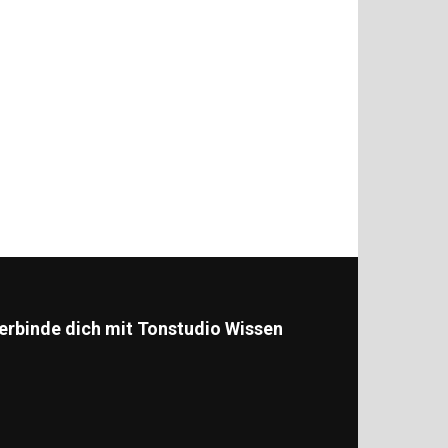
erbinde dich mit Tonstudio Wissen