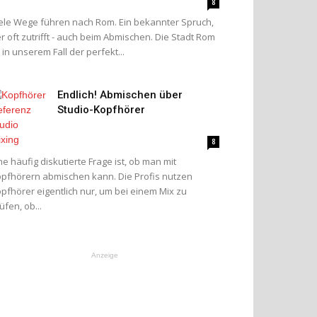
8
ele Wege führen nach Rom. Ein bekannter Spruch,
r oft zutrifft - auch beim Abmischen. Die Stadt Rom
t in unserem Fall der perfekt...
Endlich! Abmischen über
Studio-Kopfhörer
8
ne häufig diskutierte Frage ist, ob man mit
pfhörern abmischen kann. Die Profis nutzen
pfhörer eigentlich nur, um bei einem Mix zu
üfen, ob...
Anzeige