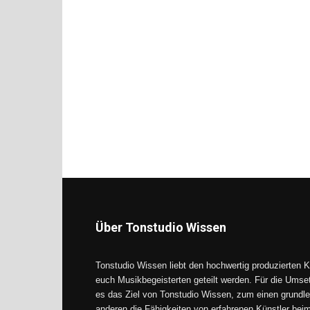
Über Tonstudio Wissen
Tonstudio Wissen liebt den hochwertig produzierten K
euch Musikbegeisterten geteilt werden. Für die Umse
es das Ziel von Tonstudio Wissen, zum einen grundle
anderen die Fähigkeiten von erfahrenen Künstler be