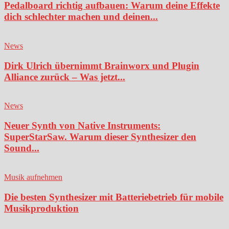
Pedalboard richtig aufbauen: Warum deine Effekte
dich schlechter machen und deinen...
News
Dirk Ulrich übernimmt Brainworx und Plugin
Alliance zurück – Was jetzt...
News
Neuer Synth von Native Instruments:
SuperStarSaw. Warum dieser Synthesizer den
Sound...
Musik aufnehmen
Die besten Synthesizer mit Batteriebetrieb für mobile
Musikproduktion