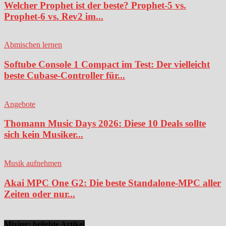
Welcher Prophet ist der beste? Prophet-5 vs.
Prophet-6 vs. Rev2 im...
Abmischen lernen
Softube Console 1 Compact im Test: Der vielleicht
beste Cubase-Controller für...
Angebote
Thomann Music Days 2026: Diese 10 Deals sollte
sich kein Musiker...
Musik aufnehmen
Akai MPC One G2: Die beste Standalone-MPC aller
Zeiten oder nur...
Mixing: beliebte Artikel