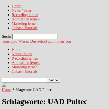
Home
News / Sales
Recording lernen
Abmischen lernen
Mastering lernen
Cubase Tutorials
Suche
Tonstudio Wissen
Das gehört zum guten Ton
Home
News / Sales
Recording lernen
Abmischen lernen
Mastering lernen
Cubase Tutorials
Home
Schlagworte
UAD Pultec
Schlagworte: UAD Pultec