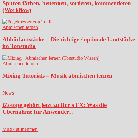
Spuren färben, benennen, sortieren, kommentieren
(Workflow)
Abmischen lernen
Abhörlautstärke – Die richtige / optimale Lautstärke
im Tonstudio
Abmischen lernen
Mixing Tutorials – Musik abmischen lernen
News
iZotope gehört jetzt zu Boris FX: Was die
Übernahme für Anwender...
Musik aufnehmen