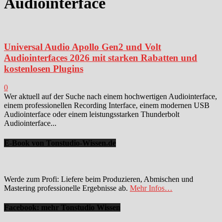
Audiointerface
Universal Audio Apollo Gen2 und Volt
Audiointerfaces 2026 mit starken Rabatten und
kostenlosen Plugins
0
Wer aktuell auf der Suche nach einem hochwertigen Audiointerface,
einem professionellen Recording Interface, einem modernen USB
Audiointerface oder einem leistungsstarken Thunderbolt
Audiointerface...
E-Book von Tonstudio-Wissen.de
Werde zum Profi: Liefere beim Produzieren, Abmischen und
Mastering professionelle Ergebnisse ab.
Mehr Infos…
Facebook: mehr Tonstudio Wissen