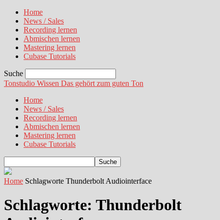
Home
News / Sales
Recording lernen
Abmischen lernen
Mastering lernen
Cubase Tutorials
Suche
Tonstudio Wissen
Das gehört zum guten Ton
Home
News / Sales
Recording lernen
Abmischen lernen
Mastering lernen
Cubase Tutorials
Home
Schlagworte
Thunderbolt Audiointerface
Schlagworte: Thunderbolt