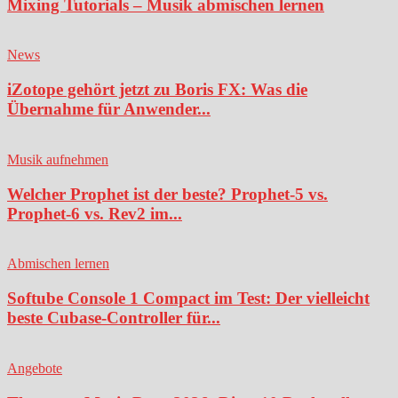
Mixing Tutorials – Musik abmischen lernen
News
iZotope gehört jetzt zu Boris FX: Was die
Übernahme für Anwender...
Musik aufnehmen
Welcher Prophet ist der beste? Prophet-5 vs.
Prophet-6 vs. Rev2 im...
Abmischen lernen
Softube Console 1 Compact im Test: Der vielleicht
beste Cubase-Controller für...
Angebote