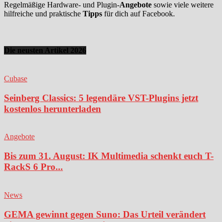
Regelmäßige Hardware- und Plugin-
Angebote
sowie viele weitere
hilfreiche und praktische
Tipps
für dich auf Facebook.
Die neusten Artikel 2026
Cubase
Seinberg Classics: 5 legendäre VST-Plugins jetzt
kostenlos herunterladen
Angebote
Bis zum 31. August: IK Multimedia schenkt euch T-
RackS 6 Pro...
News
GEMA gewinnt gegen Suno: Das Urteil verändert