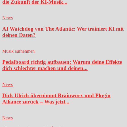
die Zukunft der KI-Musik...
News
AI Watchdog von The Atlantic: Wer trainiert KI mit
deinen Daten?
Musik aufnehmen
Pedalboard richtig aufbauen: Warum deine Effekte
dich schlechter machen und deinen...
News
Dirk Ulrich übernimmt Brainworx und Plugin
Alliance zurück – Was jetzt...
News