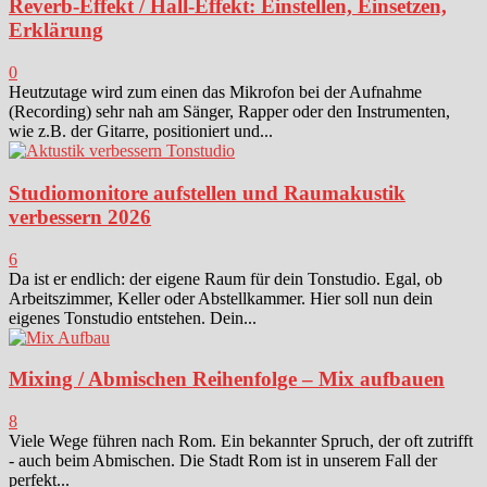
Reverb-Effekt / Hall-Effekt: Einstellen, Einsetzen,
Erklärung
0
Heutzutage wird zum einen das Mikrofon bei der Aufnahme
(Recording) sehr nah am Sänger, Rapper oder den Instrumenten,
wie z.B. der Gitarre, positioniert und...
Studiomonitore aufstellen und Raumakustik
verbessern 2026
6
Da ist er endlich: der eigene Raum für dein Tonstudio. Egal, ob
Arbeitszimmer, Keller oder Abstellkammer. Hier soll nun dein
eigenes Tonstudio entstehen. Dein...
Mixing / Abmischen Reihenfolge – Mix aufbauen
8
Viele Wege führen nach Rom. Ein bekannter Spruch, der oft zutrifft
- auch beim Abmischen. Die Stadt Rom ist in unserem Fall der
perfekt...