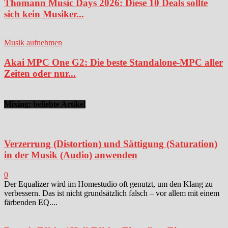
Thomann Music Days 2026: Diese 10 Deals sollte
sich kein Musiker...
Musik aufnehmen
Akai MPC One G2: Die beste Standalone-MPC aller
Zeiten oder nur...
Mixing: beliebte Artikel
Verzerrung (Distortion) und Sättigung (Saturation)
in der Musik (Audio) anwenden
0
Der Equalizer wird im Homestudio oft genutzt, um den Klang zu
verbessern. Das ist nicht grundsätzlich falsch – vor allem mit einem
färbenden EQ....