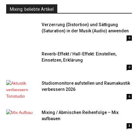
Mixing: beliebte Artikel
Verzerrung (Distortion) und Sättigung
(Saturation) in der Musik (Audio) anwenden
0
Reverb-Effekt / Hall-Effekt: Einstellen,
Einsetzen, Erklärung
0
Studiomonitore aufstellen und Raumakustik
verbessern 2026
6
Mixing / Abmischen Reihenfolge – Mix
aufbauen
8