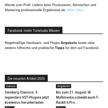
Werde zum Profi: Liefere beim Produzieren, Abmischen und
Mastering professionelle Ergebnisse ab.
Mehr Infos…
Facebook: mehr Tonstudio Wissen
Regelmäßige Hardware- und Plugin-
Angebote
sowie viele
weitere hilfreiche und praktische
Tipps
für dich auf Facebook.
Die neusten Artikel 2026
Cubase
Angebote
Seinberg Classics: 5
Bis zum 31. August: IK
legendäre VST-Plugins jetzt
Multimedia schenkt euch T-
kostenlos herunterladen
RackS 6 Pro...