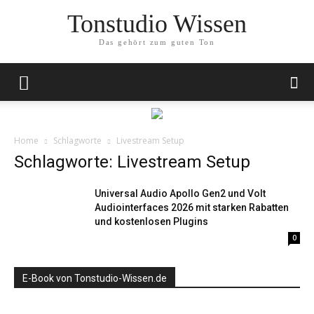
Tonstudio Wissen
Das gehört zum guten Ton
Home
Schlagworte
Livestream Setup
Schlagworte: Livestream Setup
Universal Audio Apollo Gen2 und Volt
Audiointerfaces 2026 mit starken Rabatten
und kostenlosen Plugins
0
E-Book von Tonstudio-Wissen.de