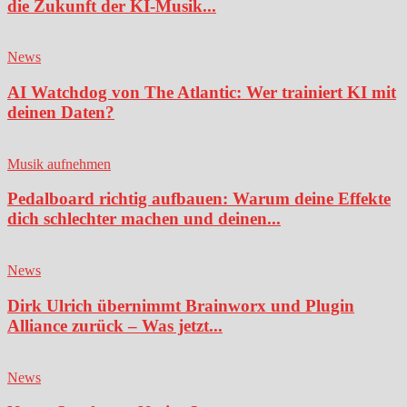
die Zukunft der KI-Musik...
News
AI Watchdog von The Atlantic: Wer trainiert KI mit
deinen Daten?
Musik aufnehmen
Pedalboard richtig aufbauen: Warum deine Effekte
dich schlechter machen und deinen...
News
Dirk Ulrich übernimmt Brainworx und Plugin
Alliance zurück – Was jetzt...
News