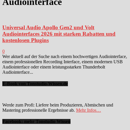
Audiointerface
Universal Audio Apollo Gen2 und Volt
Audiointerfaces 2026 mit starken Rabatten und
kostenlosen Plugins
0
Wer aktuell auf der Suche nach einem hochwertigen Audiointerface,
einem professionellen Recording Interface, einem modernen USB
Audiointerface oder einem leistungsstarken Thunderbolt
Audiointerface...
E-Book von Tonstudio-Wissen.de
Werde zum Profi: Liefere beim Produzieren, Abmischen und
Mastering professionelle Ergebnisse ab.
Mehr Infos…
Facebook: mehr Tonstudio Wissen