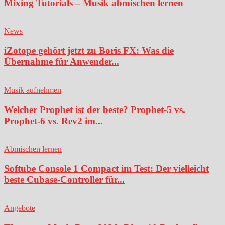
Mixing Tutorials – Musik abmischen lernen
News
iZotope gehört jetzt zu Boris FX: Was die
Übernahme für Anwender...
Musik aufnehmen
Welcher Prophet ist der beste? Prophet-5 vs.
Prophet-6 vs. Rev2 im...
Abmischen lernen
Softube Console 1 Compact im Test: Der vielleicht
beste Cubase-Controller für...
Angebote