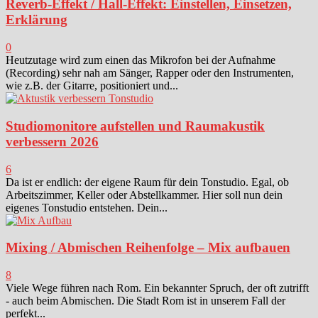
Reverb-Effekt / Hall-Effekt: Einstellen, Einsetzen,
Erklärung
0
Heutzutage wird zum einen das Mikrofon bei der Aufnahme
(Recording) sehr nah am Sänger, Rapper oder den Instrumenten,
wie z.B. der Gitarre, positioniert und...
Studiomonitore aufstellen und Raumakustik
verbessern 2026
6
Da ist er endlich: der eigene Raum für dein Tonstudio. Egal, ob
Arbeitszimmer, Keller oder Abstellkammer. Hier soll nun dein
eigenes Tonstudio entstehen. Dein...
Mixing / Abmischen Reihenfolge – Mix aufbauen
8
Viele Wege führen nach Rom. Ein bekannter Spruch, der oft zutrifft
- auch beim Abmischen. Die Stadt Rom ist in unserem Fall der
perfekt...