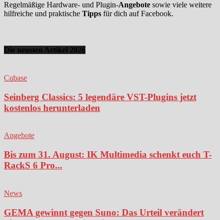
Regelmäßige Hardware- und Plugin-
Angebote
sowie viele weitere
hilfreiche und praktische
Tipps
für dich auf Facebook.
Die neusten Artikel 2026
Cubase
Seinberg Classics: 5 legendäre VST-Plugins jetzt
kostenlos herunterladen
Angebote
Bis zum 31. August: IK Multimedia schenkt euch T-
RackS 6 Pro...
News
GEMA gewinnt gegen Suno: Das Urteil verändert