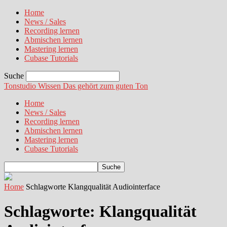
Home
News / Sales
Recording lernen
Abmischen lernen
Mastering lernen
Cubase Tutorials
Suche
Tonstudio Wissen
Das gehört zum guten Ton
Home
News / Sales
Recording lernen
Abmischen lernen
Mastering lernen
Cubase Tutorials
Home
Schlagworte
Klangqualität Audiointerface
Schlagworte: Klangqualität