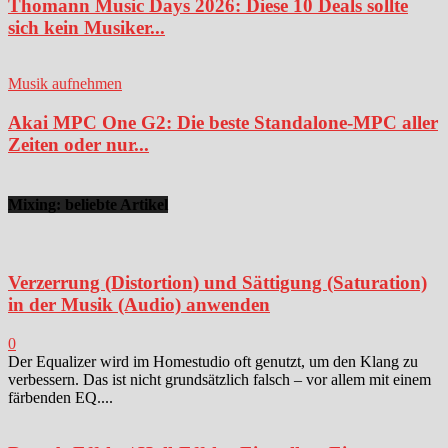
Thomann Music Days 2026: Diese 10 Deals sollte
sich kein Musiker...
Musik aufnehmen
Akai MPC One G2: Die beste Standalone-MPC aller
Zeiten oder nur...
Mixing: beliebte Artikel
Verzerrung (Distortion) und Sättigung (Saturation)
in der Musik (Audio) anwenden
0
Der Equalizer wird im Homestudio oft genutzt, um den Klang zu
verbessern. Das ist nicht grundsätzlich falsch – vor allem mit einem
färbenden EQ....