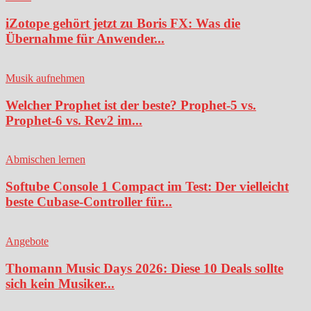
iZotope gehört jetzt zu Boris FX: Was die
Übernahme für Anwender...
Musik aufnehmen
Welcher Prophet ist der beste? Prophet-5 vs.
Prophet-6 vs. Rev2 im...
Abmischen lernen
Softube Console 1 Compact im Test: Der vielleicht
beste Cubase-Controller für...
Angebote
Thomann Music Days 2026: Diese 10 Deals sollte
sich kein Musiker...