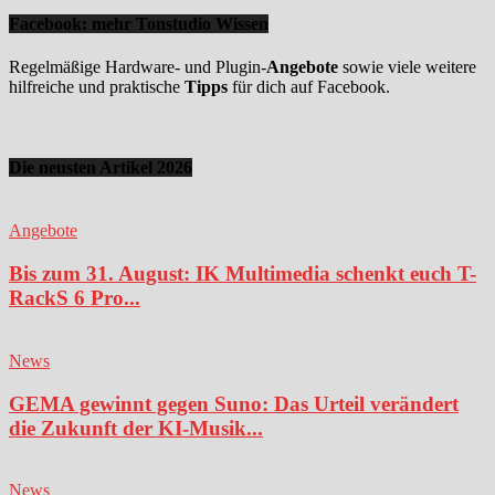
Facebook: mehr Tonstudio Wissen
Regelmäßige Hardware- und Plugin-
Angebote
sowie viele weitere
hilfreiche und praktische
Tipps
für dich auf Facebook.
Die neusten Artikel 2026
Angebote
Bis zum 31. August: IK Multimedia schenkt euch T-
RackS 6 Pro...
News
GEMA gewinnt gegen Suno: Das Urteil verändert
die Zukunft der KI-Musik...
News