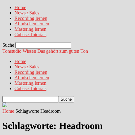
Home
News / Sales
Recording lernen
Abmischen lernen
Mastering lernen
Cubase Tutorials
Suche
Tonstudio Wissen
Das gehört zum guten Ton
Home
News / Sales
Recording lernen
Abmischen lernen
Mastering lernen
Cubase Tutorials
Home
Schlagworte
Headroom
Schlagworte: Headroom