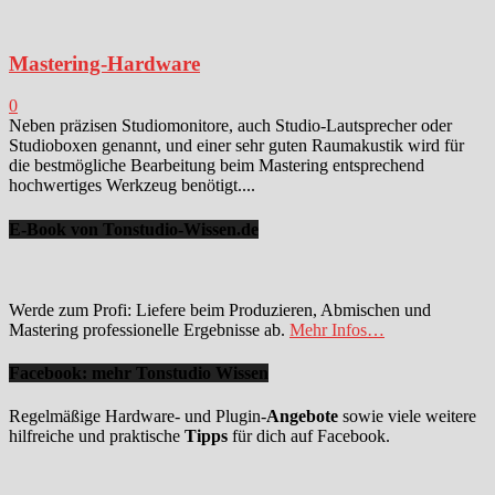
Mastering-Hardware
0
Neben präzisen Studiomonitore, auch Studio-Lautsprecher oder
Studioboxen genannt, und einer sehr guten Raumakustik wird für
die bestmögliche Bearbeitung beim Mastering entsprechend
hochwertiges Werkzeug benötigt....
E-Book von Tonstudio-Wissen.de
Werde zum Profi: Liefere beim Produzieren, Abmischen und
Mastering professionelle Ergebnisse ab.
Mehr Infos…
Facebook: mehr Tonstudio Wissen
Regelmäßige Hardware- und Plugin-
Angebote
sowie viele weitere
hilfreiche und praktische
Tipps
für dich auf Facebook.