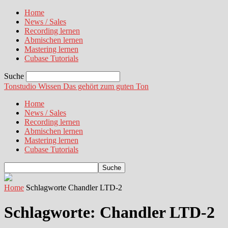
Home
News / Sales
Recording lernen
Abmischen lernen
Mastering lernen
Cubase Tutorials
Suche
Tonstudio Wissen
Das gehört zum guten Ton
Home
News / Sales
Recording lernen
Abmischen lernen
Mastering lernen
Cubase Tutorials
Home
Schlagworte
Chandler LTD-2
Schlagworte: Chandler LTD-2