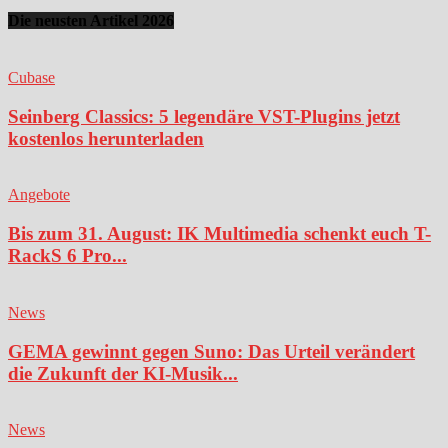
Die neusten Artikel 2026
Cubase
Seinberg Classics: 5 legendäre VST-Plugins jetzt
kostenlos herunterladen
Angebote
Bis zum 31. August: IK Multimedia schenkt euch T-
RackS 6 Pro...
News
GEMA gewinnt gegen Suno: Das Urteil verändert
die Zukunft der KI-Musik...
News