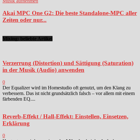
Musik aufnehmen
Akai MPC One G2: Die beste Standalone-MPC aller
Zeiten oder nur...
Mixing: beliebte Artikel
Verzerrung (Distortion) und Sättigung (Saturation)
in der Musik (Audio) anwenden
0
Der Equalizer wird im Homestudio oft genutzt, um den Klang zu
verbessern. Das ist nicht grundsätzlich falsch – vor allem mit einem
färbenden EQ....
Reverb-Effekt / Hall-Effekt: Einstellen, Einsetzen,
Erklärung
0