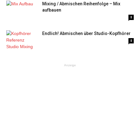
Mixing / Abmischen Reihenfolge – Mix
aufbauen
8
Endlich! Abmischen über Studio-Kopfhörer
8
Anzeige