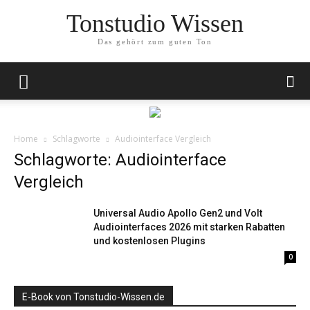
Tonstudio Wissen
Das gehört zum guten Ton
Home
Schlagworte
Audiointerface Vergleich
Schlagworte: Audiointerface
Vergleich
Universal Audio Apollo Gen2 und Volt
Audiointerfaces 2026 mit starken Rabatten
und kostenlosen Plugins
0
E-Book von Tonstudio-Wissen.de