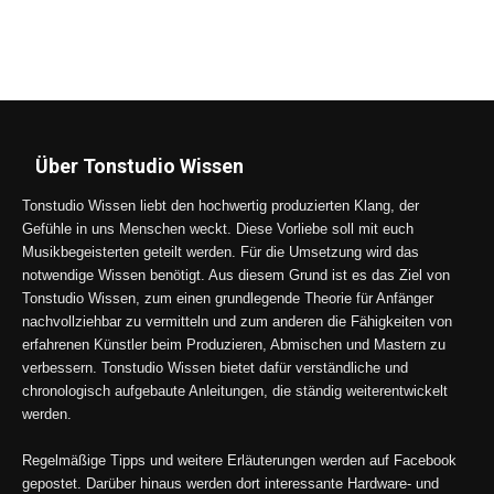
Über Tonstudio Wissen
Tonstudio Wissen liebt den hochwertig produzierten Klang, der
Gefühle in uns Menschen weckt. Diese Vorliebe soll mit euch
Musikbegeisterten geteilt werden. Für die Umsetzung wird das
notwendige Wissen benötigt. Aus diesem Grund ist es das Ziel von
Tonstudio Wissen, zum einen grundlegende Theorie für Anfänger
nachvollziehbar zu vermitteln und zum anderen die Fähigkeiten von
erfahrenen Künstler beim Produzieren, Abmischen und Mastern zu
verbessern. Tonstudio Wissen bietet dafür verständliche und
chronologisch aufgebaute Anleitungen, die ständig weiterentwickelt
werden.
Regelmäßige Tipps und weitere Erläuterungen werden auf Facebook
gepostet. Darüber hinaus werden dort interessante Hardware- und