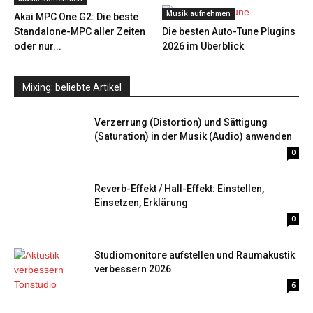
Musik aufnehmen
Akai MPC One G2: Die beste
Standalone-MPC aller Zeiten
Die besten Auto-Tune Plugins
oder nur...
2026 im Überblick
Mixing: beliebte Artikel
Verzerrung (Distortion) und Sättigung
(Saturation) in der Musik (Audio) anwenden
0
Reverb-Effekt / Hall-Effekt: Einstellen,
Einsetzen, Erklärung
0
Studiomonitore aufstellen und Raumakustik
verbessern 2026
6