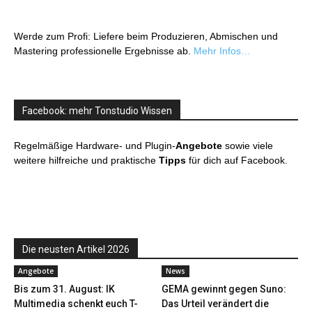
Werde zum Profi: Liefere beim Produzieren, Abmischen und
Mastering professionelle Ergebnisse ab.
Mehr Infos…
Facebook: mehr Tonstudio Wissen
Regelmäßige Hardware- und Plugin-
Angebote
sowie viele
weitere hilfreiche und praktische
Tipps
für dich auf Facebook.
Die neusten Artikel 2026
Angebote
News
Bis zum 31. August: IK
GEMA gewinnt gegen Suno:
Multimedia schenkt euch T-
Das Urteil verändert die