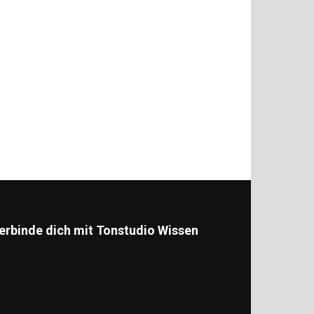
erbinde dich mit Tonstudio Wissen