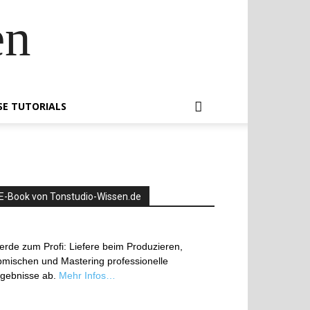
en
SE TUTORIALS
E-Book von Tonstudio-Wissen.de
rde zum Profi: Liefere beim Produzieren,
mischen und Mastering professionelle
rgebnisse ab.
Mehr Infos…