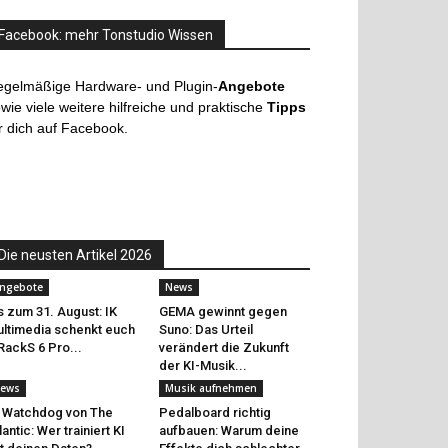
Facebook: mehr Tonstudio Wissen
egelmäßige Hardware- und Plugin-
Angebote
wie viele weitere hilfreiche und praktische
Tipps
r dich auf Facebook.
Die neusten Artikel 2026
ngebote
News
s zum 31. August: IK
GEMA gewinnt gegen
ltimedia schenkt euch
Suno: Das Urteil
RackS 6 Pro...
verändert die Zukunft
der KI-Musik...
ews
Musik aufnehmen
 Watchdog von The
Pedalboard richtig
lantic: Wer trainiert KI
aufbauen: Warum deine