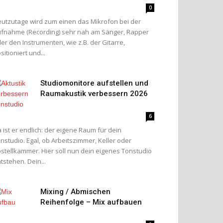
0
utzutage wird zum einen das Mikrofon bei der
fnahme (Recording) sehr nah am Sänger, Rapper
er den Instrumenten, wie z.B. der Gitarre,
sitioniert und...
Studiomonitore aufstellen und
Raumakustik verbessern 2026
6
 ist er endlich: der eigene Raum für dein
nstudio. Egal, ob Arbeitszimmer, Keller oder
stellkammer. Hier soll nun dein eigenes Tonstudio
tstehen. Dein...
Mixing / Abmischen
Reihenfolge – Mix aufbauen