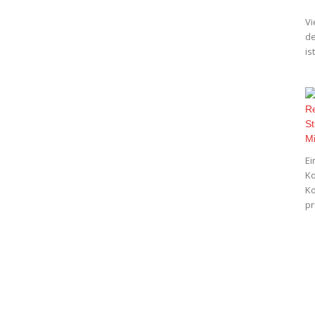
Vi
de
is
Ei
Ko
Ko
pr