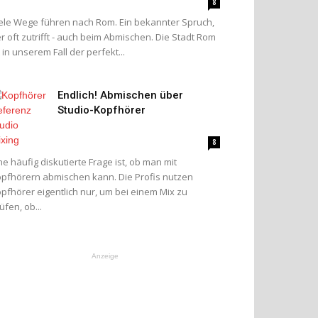
8
ele Wege führen nach Rom. Ein bekannter Spruch,
r oft zutrifft - auch beim Abmischen. Die Stadt Rom
t in unserem Fall der perfekt...
Endlich! Abmischen über
Studio-Kopfhörer
8
ne häufig diskutierte Frage ist, ob man mit
pfhörern abmischen kann. Die Profis nutzen
pfhörer eigentlich nur, um bei einem Mix zu
üfen, ob...
Anzeige