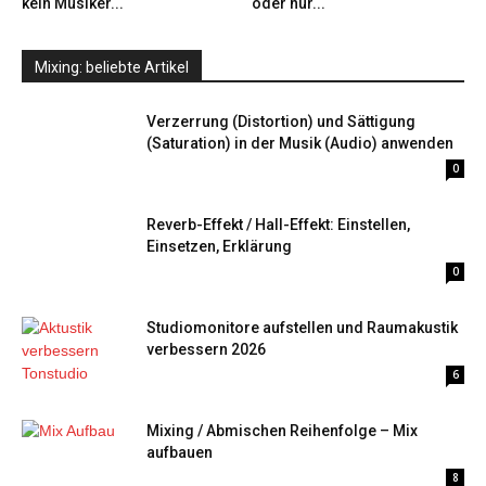
kein Musiker...
oder nur...
Mixing: beliebte Artikel
Verzerrung (Distortion) und Sättigung
(Saturation) in der Musik (Audio) anwenden
0
Reverb-Effekt / Hall-Effekt: Einstellen,
Einsetzen, Erklärung
0
Studiomonitore aufstellen und Raumakustik
verbessern 2026
6
Mixing / Abmischen Reihenfolge – Mix
aufbauen
8