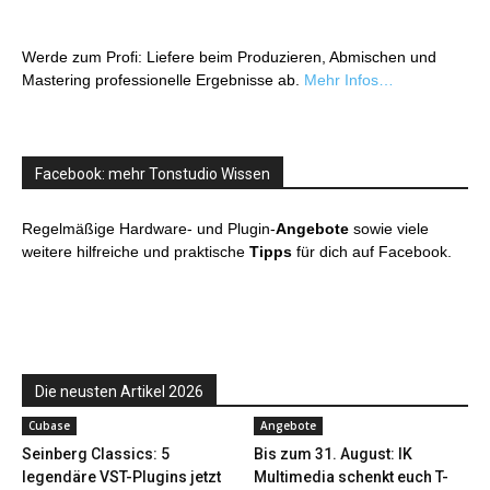
Werde zum Profi: Liefere beim Produzieren, Abmischen und
Mastering professionelle Ergebnisse ab.
Mehr Infos…
Facebook: mehr Tonstudio Wissen
Regelmäßige Hardware- und Plugin-
Angebote
sowie viele
weitere hilfreiche und praktische
Tipps
für dich auf Facebook.
Die neusten Artikel 2026
Cubase
Angebote
Seinberg Classics: 5
Bis zum 31. August: IK
legendäre VST-Plugins jetzt
Multimedia schenkt euch T-