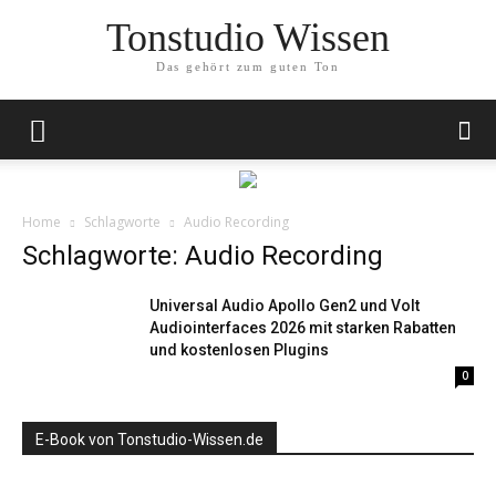
Tonstudio Wissen
Das gehört zum guten Ton
Home
Schlagworte
Audio Recording
Schlagworte: Audio Recording
Universal Audio Apollo Gen2 und Volt
Audiointerfaces 2026 mit starken Rabatten
und kostenlosen Plugins
0
E-Book von Tonstudio-Wissen.de