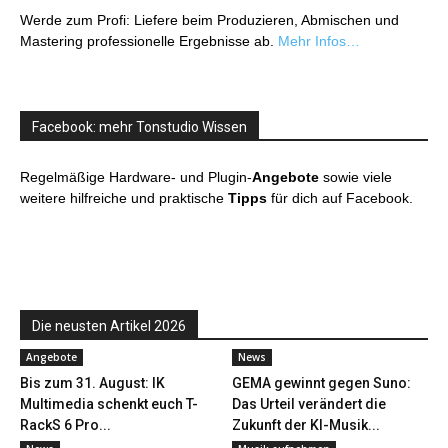
Werde zum Profi: Liefere beim Produzieren, Abmischen und
Mastering professionelle Ergebnisse ab.
Mehr Infos…
Facebook: mehr Tonstudio Wissen
Regelmäßige Hardware- und Plugin-
Angebote
sowie viele
weitere hilfreiche und praktische
Tipps
für dich auf Facebook.
Die neusten Artikel 2026
Angebote
News
Bis zum 31. August: IK
GEMA gewinnt gegen Suno:
Multimedia schenkt euch T-
Das Urteil verändert die
RackS 6 Pro...
Zukunft der KI-Musik...