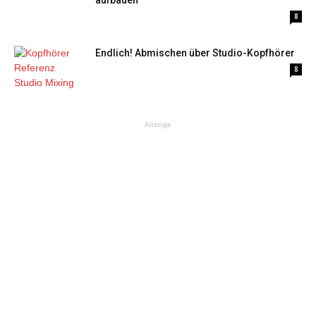
aufbauen
8
Endlich! Abmischen über Studio-Kopfhörer
8
Anzeige