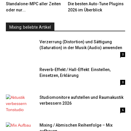
Standalone-MPC aller Zeiten
Die besten Auto-Tune Plugins
oder nur...
2026 im Überblick
Mixing: beliebte Artikel
Verzerrung (Distortion) und Sättigung
(Saturation) in der Musik (Audio) anwenden
0
Reverb-Effekt / Hall-Effekt: Einstellen,
Einsetzen, Erklärung
0
Studiomonitore aufstellen und Raumakustik
verbessern 2026
6
Mixing / Abmischen Reihenfolge – Mix