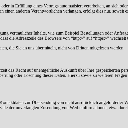
oder in Erfüllung eines Vertrags automatisiert verarbeiten, an sich od
n einen anderen Verantwortlichen verlangen, erfolgt dies nur, soweit e
ung vertraulicher Inhalte, wie zum Beispiel Bestellungen oder Anfrage
dass die Adresszeile des Browsers von “http://” auf “https://” wechsel
en, die Sie an uns übermitteln, nicht von Dritten mitgelesen werden.
zeit das Recht auf unentgeltliche Auskunft über Ihre gespeicherten 
Sperrung oder Löschung dieser Daten. Hierzu sowie zu weiteren Frage
Kontaktdaten zur Übersendung von nicht ausdrücklich angeforderter W
 im Falle der unverlangten Zusendung von Werbeinformationen, etwa dur