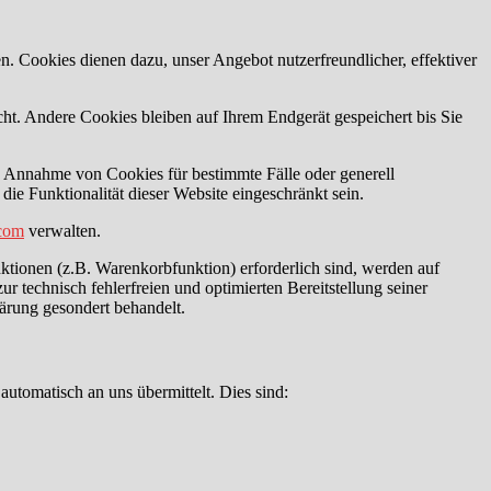
n. Cookies dienen dazu, unser Angebot nutzerfreundlicher, effektiver
t. Andere Cookies bleiben auf Ihrem Endgerät gespeichert bis Sie
ie Annahme von Cookies für bestimmte Fälle oder generell
e Funktionalität dieser Website eingeschränkt sein.
.com
verwalten.
tionen (z.B. Warenkorbfunktion) erforderlich sind, werden auf
r technisch fehlerfreien und optimierten Bereitstellung seiner
lärung gesondert behandelt.
automatisch an uns übermittelt. Dies sind: