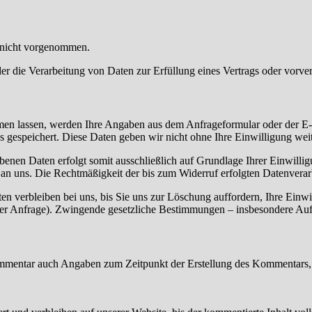
 nicht vorgenommen.
der die Verarbeitung von Daten zur Erfüllung eines Vertrags oder vorve
en lassen, werden Ihre Angaben aus dem Anfrageformular oder der E-
 gespeichert. Diese Daten geben wir nicht ohne Ihre Einwilligung weit
benen Daten erfolgt somit ausschließlich auf Grundlage Ihrer Einwilli
il an uns. Die Rechtmäßigkeit der bis zum Widerruf erfolgten Datenvera
n verbleiben bei uns, bis Sie uns zur Löschung auffordern, Ihre Einwi
hrer Anfrage). Zwingende gesetzliche Bestimmungen – insbesondere Auf
mmentar auch Angaben zum Zeitpunkt der Erstellung des Kommentars, 