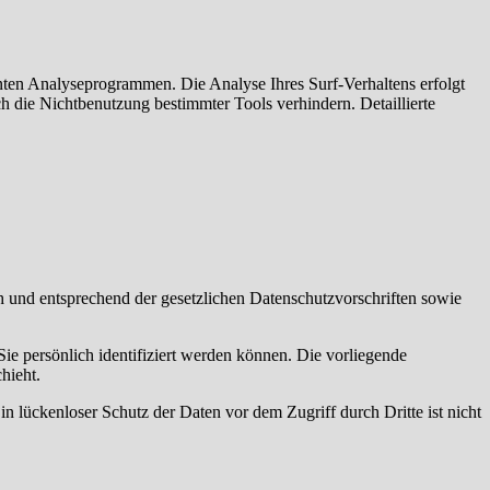
nten Analyseprogrammen. Die Analyse Ihres Surf-Verhaltens erfolgt
h die Nichtbenutzung bestimmter Tools verhindern. Detaillierte
h und entsprechend der gesetzlichen Datenschutzvorschriften sowie
 persönlich identifiziert werden können. Die vorliegende
hieht.
n lückenloser Schutz der Daten vor dem Zugriff durch Dritte ist nicht