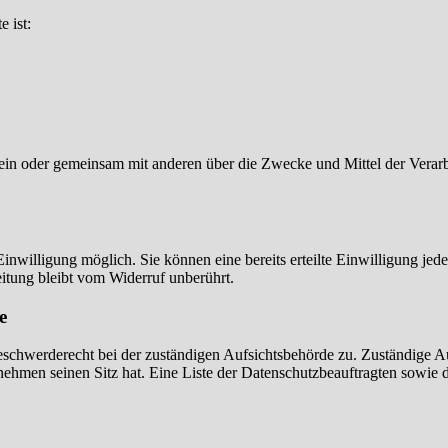
e ist:
ie allein oder gemeinsam mit anderen über die Zwecke und Mittel der V
nwilligung möglich. Sie können eine bereits erteilte Einwilligung jede
itung bleibt vom Widerruf unberührt.
e
eschwerderecht bei der zuständigen Aufsichtsbehörde zu. Zuständige Au
nehmen seinen Sitz hat. Eine Liste der Datenschutzbeauftragten sow