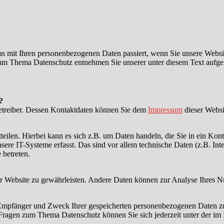
s mit Ihren personenbezogenen Daten passiert, wenn Sie unsere Websi
 zum Thema Datenschutz entnehmen Sie unserer unter diesem Text aufge
?
betreiber. Dessen Kontaktdaten können Sie dem
Impressum
dieser Websi
eilen. Hierbei kann es sich z.B. um Daten handeln, die Sie in ein Kon
e IT-Systeme erfasst. Das sind vor allem technische Daten (z.B. Inter
 betreten.
 der Website zu gewährleisten. Andere Daten können zur Analyse Ihres 
, Empfänger und Zweck Ihrer gespeicherten personenbezogenen Daten zu
 Fragen zum Thema Datenschutz können Sie sich jederzeit unter der i