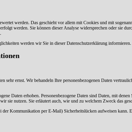
gewertet werden. Das geschieht vor allem mit Cookies und mit sogenan
erfolgt werden. Sie können dieser Analyse widersprechen oder sie durc
.
ichkeiten werden wir Sie in dieser Datenschutzerklärung informieren.
ationen
ten sehr ernst. Wir behandeln Ihre personenbezogenen Daten vertraulic
ene Daten erhoben. Personenbezogene Daten sind Daten, mit denen Sie
wir sie nutzen. Sie erläutert auch, wie und zu welchem Zweck das gesc
ei der Kommunikation per E-Mail) Sicherheitslücken aufweisen kann. Ei