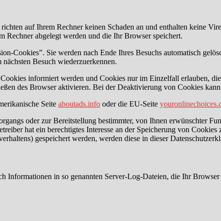
 richten auf Ihrem Rechner keinen Schaden an und enthalten keine Vire
rem Rechner abgelegt werden und die Ihr Browser speichert.
ion-Cookies”. Sie werden nach Ende Ihres Besuchs automatisch gelösch
im nächsten Besuch wiederzuerkennen.
n Cookies informiert werden und Cookies nur im Einzelfall erlauben, d
ßen des Browser aktivieren. Bei der Deaktivierung von Cookies kann di
merikanische Seite
aboutads.info
oder die EU-Seite
youronlinechoices
gangs oder zur Bereitstellung bestimmter, von Ihnen erwünschter Funk
eiber hat ein berechtigtes Interesse an der Speicherung von Cookies zu
verhaltens) gespeichert werden, werden diese in dieser Datenschutzerk
sch Informationen in so genannten Server-Log-Dateien, die Ihr Browser 