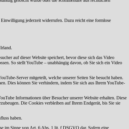
ständig gelöscht wurde oder die Kommentare aus rechtlichen
Einwilligung jederzeit widerrufen. Dazu reicht eine formlose
Irland.
her auf dieser Website speichert, bevor diese sich das Video
sen. So stellt YouTube – unabhängig davon, ob Sie sich ein Video
ouTube-Server mitgeteilt, welche unserer Seiten Sie besucht haben.
nen. Dies können Sie verhindern, indem Sie sich aus Ihrem YouTube-
YouTube Informationen über Besucher unserer Website erhalten. Diese
rzubeugen. Die Cookies verbleiben auf Ihrem Endgerät, bis Sie sie
fluss haben.
se im Sinne von Art. 6 Abs. 1 lit. f DSGVO dar. Sofern eine