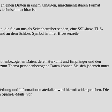
er an einen Dritten in einem gängigen, maschinenlesbaren Format
s technisch machbar ist.
n, die Sie an uns als Seitenbetreiber senden, eine SSL-bzw. TLS-
t und an dem Schloss-Symbol in Ihrer Browserzeile.
personenbezogenen Daten, deren Herkunft und Empfänger und den
n zum Thema personenbezogene Daten können Sie sich jederzeit unter
erbung und Informationsmaterialien wird hiermit widersprochen. Die
ch Spam-E-Mails, vor.