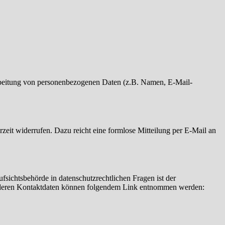
erarbeitung von personenbezogenen Daten (z.B. Namen, E-Mail-
rzeit widerrufen. Dazu reicht eine formlose Mitteilung per E-Mail an
fsichtsbehörde in datenschutzrechtlichen Fragen ist der
ie deren Kontaktdaten können folgendem Link entnommen werden: