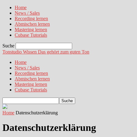
Home
News / Sales
Recording lernen
Abmischen lernen
Mastering lernen
Cubase Tutorials
Suche
Tonstudio Wissen
Das gehört zum guten Ton
Home
News / Sales
Recording lernen
Abmischen lernen
Mastering lernen
Cubase Tutorials
Home
Datenschutzerklärung
Datenschutzerklärung