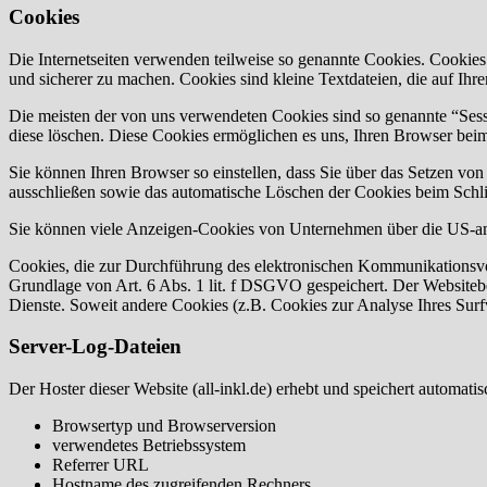
Cookies
Die Internetseiten verwenden teilweise so genannte Cookies. Cookies
und sicherer zu machen. Cookies sind kleine Textdateien, die auf Ih
Die meisten der von uns verwendeten Cookies sind so genannte “Sess
diese löschen. Diese Cookies ermöglichen es uns, Ihren Browser be
Sie können Ihren Browser so einstellen, dass Sie über das Setzen vo
ausschließen sowie das automatische Löschen der Cookies beim Schlie
Sie können viele Anzeigen-Cookies von Unternehmen über die US-a
Cookies, die zur Durchführung des elektronischen Kommunikationsvor
Grundlage von Art. 6 Abs. 1 lit. f DSGVO gespeichert. Der Websitebetr
Dienste. Soweit andere Cookies (z.B. Cookies zur Analyse Ihres Surf
Server-Log-Dateien
Der Hoster dieser Website (all-inkl.de) erhebt und speichert automati
Browsertyp und Browserversion
verwendetes Betriebssystem
Referrer URL
Hostname des zugreifenden Rechners