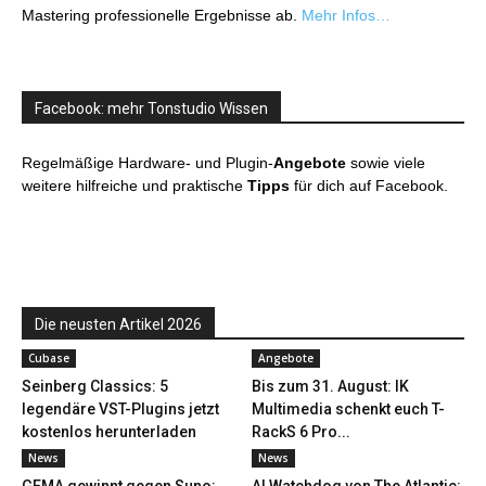
Mastering professionelle Ergebnisse ab.
Mehr Infos…
Facebook: mehr Tonstudio Wissen
Regelmäßige Hardware- und Plugin-
Angebote
sowie viele
weitere hilfreiche und praktische
Tipps
für dich auf Facebook.
Die neusten Artikel 2026
Cubase
Angebote
Seinberg Classics: 5
Bis zum 31. August: IK
legendäre VST-Plugins jetzt
Multimedia schenkt euch T-
kostenlos herunterladen
RackS 6 Pro...
News
News