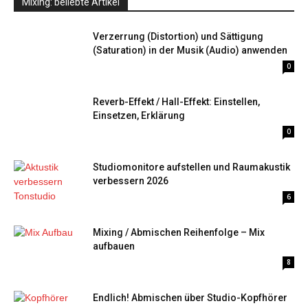
Mixing: beliebte Artikel
Verzerrung (Distortion) und Sättigung
(Saturation) in der Musik (Audio) anwenden
0
Reverb-Effekt / Hall-Effekt: Einstellen,
Einsetzen, Erklärung
0
Studiomonitore aufstellen und Raumakustik
verbessern 2026
6
Mixing / Abmischen Reihenfolge – Mix
aufbauen
8
Endlich! Abmischen über Studio-Kopfhörer