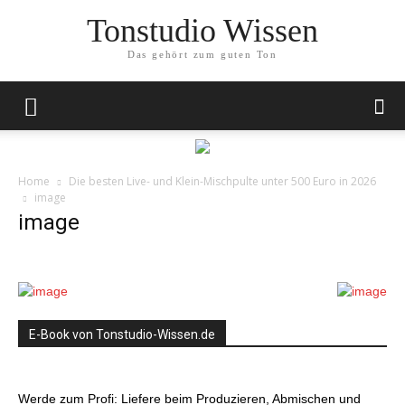
Tonstudio Wissen
Das gehört zum guten Ton
Home
Die besten Live- und Klein-Mischpulte unter 500 Euro in 2026
image
image
E-Book von Tonstudio-Wissen.de
Werde zum Profi: Liefere beim Produzieren, Abmischen und