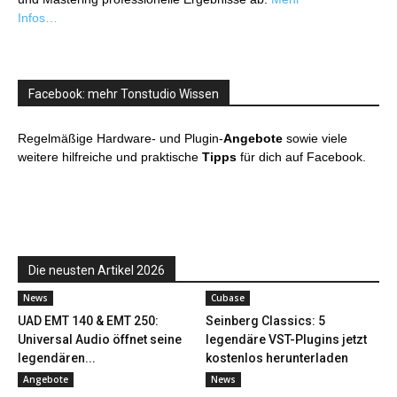
Infos…
Facebook: mehr Tonstudio Wissen
Regelmäßige Hardware- und Plugin-
Angebote
sowie viele
weitere hilfreiche und praktische
Tipps
für dich auf Facebook.
Die neusten Artikel 2026
News
Cubase
UAD EMT 140 & EMT 250:
Seinberg Classics: 5
Universal Audio öffnet seine
legendäre VST-Plugins jetzt
legendären...
kostenlos herunterladen
Angebote
News