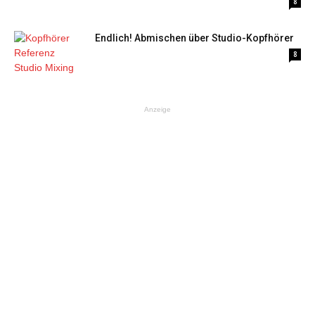
8
Endlich! Abmischen über Studio-Kopfhörer
8
Anzeige