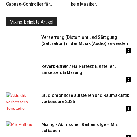
Cubase-Controller für...
kein Musiker...
Mixing: beliebte Artikel
Verzerrung (Distortion) und Sättigung
(Saturation) in der Musik (Audio) anwenden
0
Reverb-Effekt / Hall-Effekt: Einstellen,
Einsetzen, Erklärung
0
Studiomonitore aufstellen und Raumakustik
verbessern 2026
6
Mixing / Abmischen Reihenfolge – Mix
aufbauen