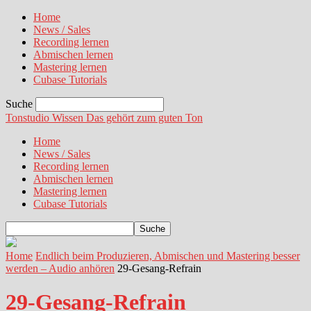
Home
News / Sales
Recording lernen
Abmischen lernen
Mastering lernen
Cubase Tutorials
Suche
Tonstudio Wissen
Das gehört zum guten Ton
Home
News / Sales
Recording lernen
Abmischen lernen
Mastering lernen
Cubase Tutorials
Home
Endlich beim Produzieren, Abmischen und Mastering besser
werden – Audio anhören
29-Gesang-Refrain
29-Gesang-Refrain