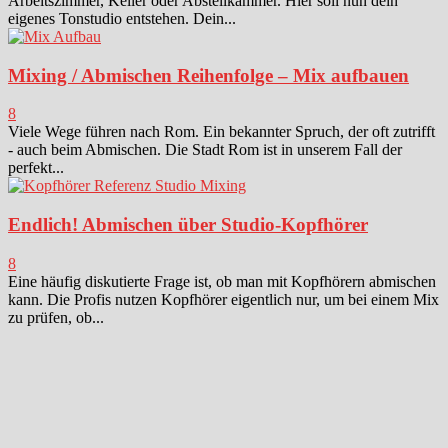
Arbeitszimmer, Keller oder Abstellkammer. Hier soll nun dein
eigenes Tonstudio entstehen. Dein...
Mixing / Abmischen Reihenfolge – Mix aufbauen
8
Viele Wege führen nach Rom. Ein bekannter Spruch, der oft zutrifft
- auch beim Abmischen. Die Stadt Rom ist in unserem Fall der
perfekt...
Endlich! Abmischen über Studio-Kopfhörer
8
Eine häufig diskutierte Frage ist, ob man mit Kopfhörern abmischen
kann. Die Profis nutzen Kopfhörer eigentlich nur, um bei einem Mix
zu prüfen, ob...