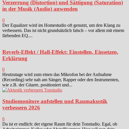
Verzerrung (Distortion) und Sättigung (Saturation)
in der Musik (Audio) anwenden
0
Der Equalizer wird im Homestudio oft genutzt, um den Klang zu
verbessern. Das ist nicht grundsätzlich falsch – vor allem mit einem
färbenden EQ....
Reverb-Effekt / Hall-Effekt: Einstellen, Einsetzen,
Erklärung
0
Heutzutage wird zum einen das Mikrofon bei der Aufnahme
(Recording) sehr nah am Sänger, Rapper oder den Instrumenten,
wie z.B. der Gitarre, positioniert und...
Studiomonitore aufstellen und Raumakustik
verbessern 2026
6
Da ist er endlich: der eigene Raum für dein Tonstudio. Egal, ob