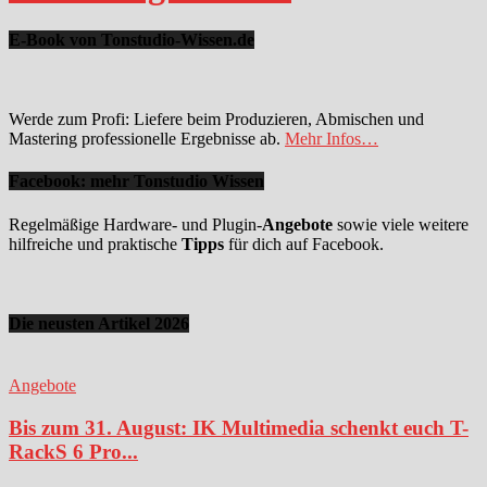
E-Book von Tonstudio-Wissen.de
Werde zum Profi: Liefere beim Produzieren, Abmischen und
Mastering professionelle Ergebnisse ab.
Mehr Infos…
Facebook: mehr Tonstudio Wissen
Regelmäßige Hardware- und Plugin-
Angebote
sowie viele weitere
hilfreiche und praktische
Tipps
für dich auf Facebook.
Die neusten Artikel 2026
Angebote
Bis zum 31. August: IK Multimedia schenkt euch T-
RackS 6 Pro...