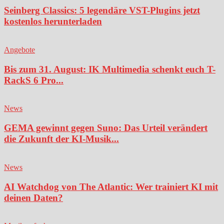
Seinberg Classics: 5 legendäre VST-Plugins jetzt
kostenlos herunterladen
Angebote
Bis zum 31. August: IK Multimedia schenkt euch T-
RackS 6 Pro...
News
GEMA gewinnt gegen Suno: Das Urteil verändert
die Zukunft der KI-Musik...
News
AI Watchdog von The Atlantic: Wer trainiert KI mit
deinen Daten?