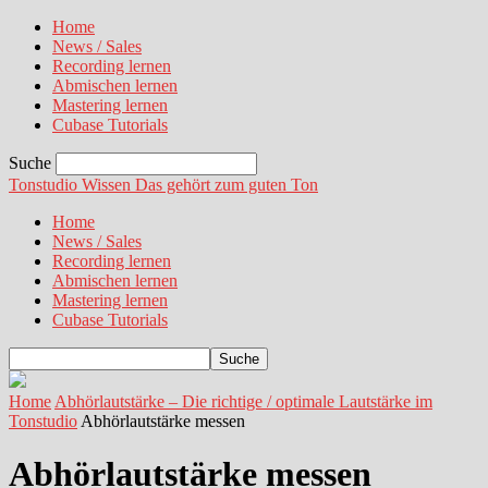
Home
News / Sales
Recording lernen
Abmischen lernen
Mastering lernen
Cubase Tutorials
Suche
Tonstudio Wissen
Das gehört zum guten Ton
Home
News / Sales
Recording lernen
Abmischen lernen
Mastering lernen
Cubase Tutorials
Home
Abhörlautstärke – Die richtige / optimale Lautstärke im
Tonstudio
Abhörlautstärke messen
Abhörlautstärke messen