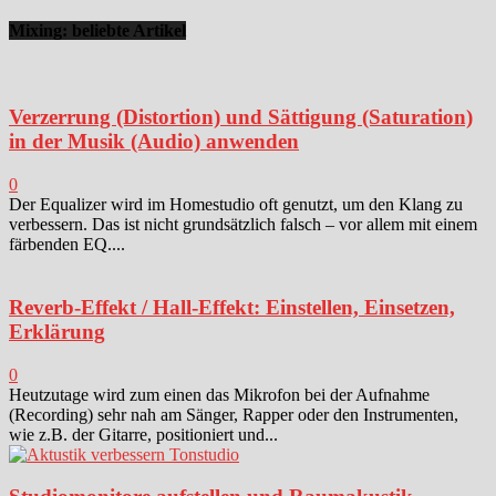
Mixing: beliebte Artikel
Verzerrung (Distortion) und Sättigung (Saturation)
in der Musik (Audio) anwenden
0
Der Equalizer wird im Homestudio oft genutzt, um den Klang zu
verbessern. Das ist nicht grundsätzlich falsch – vor allem mit einem
färbenden EQ....
Reverb-Effekt / Hall-Effekt: Einstellen, Einsetzen,
Erklärung
0
Heutzutage wird zum einen das Mikrofon bei der Aufnahme
(Recording) sehr nah am Sänger, Rapper oder den Instrumenten,
wie z.B. der Gitarre, positioniert und...