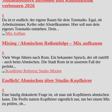
Studiomonitore aufstellen und Raumakustik
verbessern 2026
6
Da ist er endlich: der eigene Raum für dein Tonstudio. Egal, ob
Arbeitszimmer, Keller oder Abstellkammer. Hier soll nun dein
eigenes Tonstudio entstehen. Dein...
Mixing / Abmischen Reihenfolge – Mix aufbauen
8
Viele Wege führen nach Rom. Ein bekannter Spruch, der oft zutrifft
- auch beim Abmischen. Die Stadt Rom ist in unserem Fall der
perfekt...
Endlich! Abmischen über Studio-Kopfhörer
8
Eine häufig diskutierte Frage ist, ob man mit Kopfhörern abmischen
kann. Die Profis nutzen Kopfhörer eigentlich nur, um bei einem Mix
zu prüfen, ob...