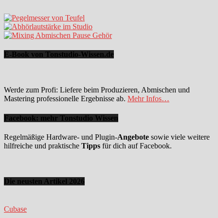
E-Book von Tonstudio-Wissen.de
Werde zum Profi: Liefere beim Produzieren, Abmischen und
Mastering professionelle Ergebnisse ab.
Mehr Infos…
Facebook: mehr Tonstudio Wissen
Regelmäßige Hardware- und Plugin-
Angebote
sowie viele weitere
hilfreiche und praktische
Tipps
für dich auf Facebook.
Die neusten Artikel 2026
Cubase