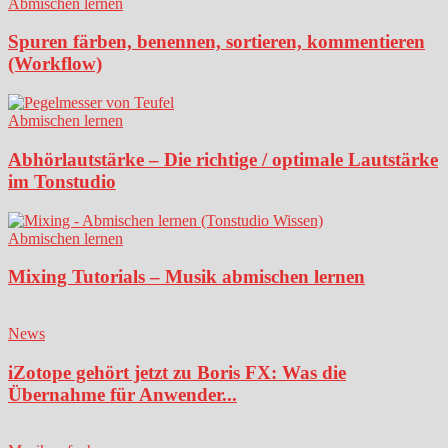
Abmischen lernen
Spuren färben, benennen, sortieren, kommentieren
(Workflow)
Abmischen lernen
Abhörlautstärke – Die richtige / optimale Lautstärke
im Tonstudio
Abmischen lernen
Mixing Tutorials – Musik abmischen lernen
News
iZotope gehört jetzt zu Boris FX: Was die
Übernahme für Anwender...