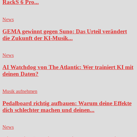
RackS 6 Pro...
News
GEMA gewinnt gegen Suno: Das Urteil verändert
die Zukunft der KI-Musik...
News
AI Watchdog von The Atlantic: Wer trainiert KI mit
deinen Daten?
Musik aufnehmen
Pedalboard richtig aufbauen: Warum deine Effekte
dich schlechter machen und deinen...
News