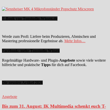
E-Book von Tonstudio-Wissen.de
Werde zum Profi: Liefere beim Produzieren, Abmischen und
Mastering professionelle Ergebnisse ab.
Mehr Infos…
Facebook: mehr Tonstudio Wissen
Regelmäßige Hardware- und Plugin-
Angebote
sowie viele weitere
hilfreiche und praktische
Tipps
für dich auf Facebook.
Die neusten Artikel 2026
Angebote
Bis zum 31. August: IK Multimedia schenkt euch T-