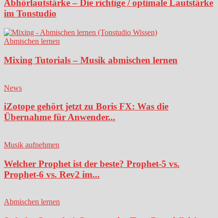
Abhörlautstärke – Die richtige / optimale Lautstärke
im Tonstudio
Abmischen lernen
Mixing Tutorials – Musik abmischen lernen
News
iZotope gehört jetzt zu Boris FX: Was die
Übernahme für Anwender...
Musik aufnehmen
Welcher Prophet ist der beste? Prophet-5 vs.
Prophet-6 vs. Rev2 im...
Abmischen lernen