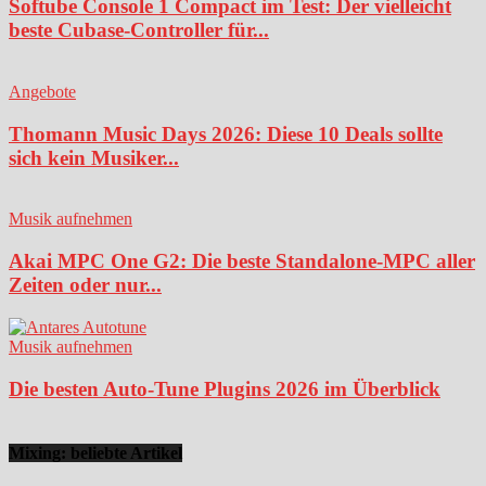
Softube Console 1 Compact im Test: Der vielleicht
beste Cubase-Controller für...
Angebote
Thomann Music Days 2026: Diese 10 Deals sollte
sich kein Musiker...
Musik aufnehmen
Akai MPC One G2: Die beste Standalone-MPC aller
Zeiten oder nur...
Musik aufnehmen
Die besten Auto-Tune Plugins 2026 im Überblick
Mixing: beliebte Artikel