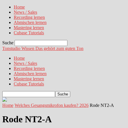
Home
News / Sales
Recording lernen
Abmischen lernen
Mastering lernen
Cubase Tutorials
Suche
Tonstudio Wissen
Das gehört zum guten Ton
Home
News / Sales
Recording lernen
Abmischen lernen
Mastering lernen
Cubase Tutorials
Home
Welches Gesangsmikrofon kaufen? 2026
Rode NT2-A
Rode NT2-A