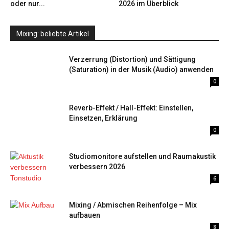
oder nur...
2026 im Überblick
Mixing: beliebte Artikel
Verzerrung (Distortion) und Sättigung
(Saturation) in der Musik (Audio) anwenden
0
Reverb-Effekt / Hall-Effekt: Einstellen,
Einsetzen, Erklärung
0
Studiomonitore aufstellen und Raumakustik
verbessern 2026
6
Mixing / Abmischen Reihenfolge – Mix
aufbauen
8