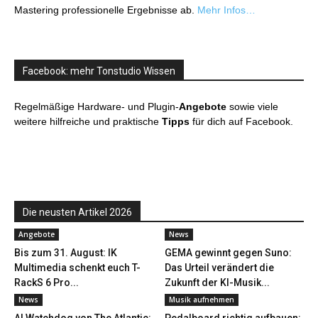
Mastering professionelle Ergebnisse ab.
Mehr Infos…
Facebook: mehr Tonstudio Wissen
Regelmäßige Hardware- und Plugin-
Angebote
sowie viele
weitere hilfreiche und praktische
Tipps
für dich auf Facebook.
Die neusten Artikel 2026
Angebote
News
Bis zum 31. August: IK
GEMA gewinnt gegen Suno:
Multimedia schenkt euch T-
Das Urteil verändert die
RackS 6 Pro...
Zukunft der KI-Musik...
News
Musik aufnehmen