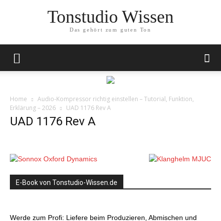
Tonstudio Wissen
Das gehört zum guten Ton
Home
Audio-Kompressor richtig einstellen – Tutorial, Funktion,
Erklärung – 2026
UAD 1176 Rev A
UAD 1176 Rev A
E-Book von Tonstudio-Wissen.de
Werde zum Profi: Liefere beim Produzieren, Abmischen und