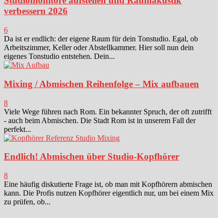
Studiomonitore aufstellen und Raumakustik
verbessern 2026
6
Da ist er endlich: der eigene Raum für dein Tonstudio. Egal, ob
Arbeitszimmer, Keller oder Abstellkammer. Hier soll nun dein
eigenes Tonstudio entstehen. Dein...
Mixing / Abmischen Reihenfolge – Mix aufbauen
8
Viele Wege führen nach Rom. Ein bekannter Spruch, der oft zutrifft
- auch beim Abmischen. Die Stadt Rom ist in unserem Fall der
perfekt...
Endlich! Abmischen über Studio-Kopfhörer
8
Eine häufig diskutierte Frage ist, ob man mit Kopfhörern abmischen
kann. Die Profis nutzen Kopfhörer eigentlich nur, um bei einem Mix
zu prüfen, ob...