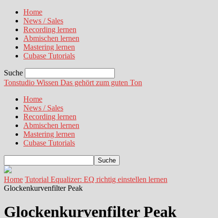
Home
News / Sales
Recording lernen
Abmischen lernen
Mastering lernen
Cubase Tutorials
Suche
Tonstudio Wissen
Das gehört zum guten Ton
Home
News / Sales
Recording lernen
Abmischen lernen
Mastering lernen
Cubase Tutorials
Home
Tutorial Equalizer: EQ richtig einstellen lernen
Glockenkurvenfilter Peak
Glockenkurvenfilter Peak