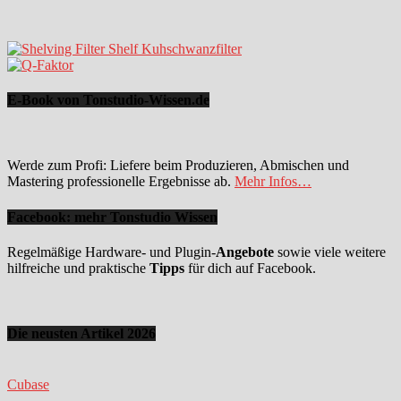
E-Book von Tonstudio-Wissen.de
Werde zum Profi: Liefere beim Produzieren, Abmischen und
Mastering professionelle Ergebnisse ab.
Mehr Infos…
Facebook: mehr Tonstudio Wissen
Regelmäßige Hardware- und Plugin-
Angebote
sowie viele weitere
hilfreiche und praktische
Tipps
für dich auf Facebook.
Die neusten Artikel 2026
Cubase