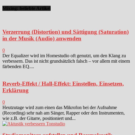
Mixing: beliebte Artikel
Verzerrung (Distortion) und Sättigung (Saturation)
in der Musik (Audio) anwenden
0
Der Equalizer wird im Homestudio oft genutzt, um den Klang zu
verbessern. Das ist nicht grundsätzlich falsch – vor allem mit einem
färbenden EQ....
Reverb-Effekt / Hall-Effekt: Einstellen, Einsetzen,
Erklärung
0
Heutzutage wird zum einen das Mikrofon bei der Aufnahme
(Recording) sehr nah am Sänger, Rapper oder den Instrumenten,
wie z.B. der Gitarre, positioniert und...