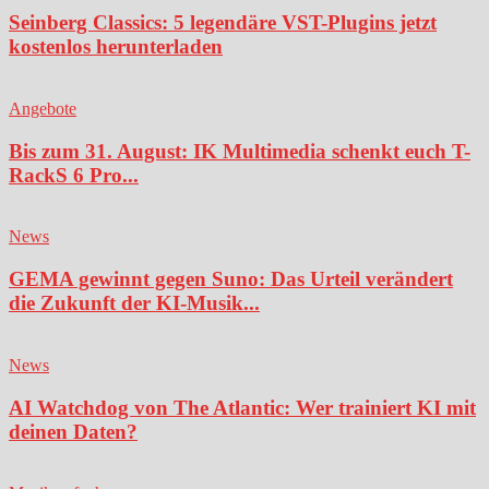
Seinberg Classics: 5 legendäre VST-Plugins jetzt
kostenlos herunterladen
Angebote
Bis zum 31. August: IK Multimedia schenkt euch T-
RackS 6 Pro...
News
GEMA gewinnt gegen Suno: Das Urteil verändert
die Zukunft der KI-Musik...
News
AI Watchdog von The Atlantic: Wer trainiert KI mit
deinen Daten?