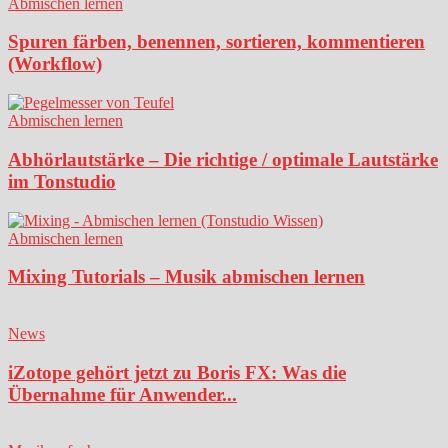
Abmischen lernen
Spuren färben, benennen, sortieren, kommentieren
(Workflow)
Abmischen lernen
Abhörlautstärke – Die richtige / optimale Lautstärke
im Tonstudio
Abmischen lernen
Mixing Tutorials – Musik abmischen lernen
News
iZotope gehört jetzt zu Boris FX: Was die
Übernahme für Anwender...