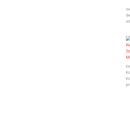
Vi
de
is
Ei
Ko
Ko
pr