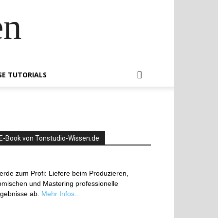
en
SE TUTORIALS
E-Book von Tonstudio-Wissen.de
rde zum Profi: Liefere beim Produzieren,
mischen und Mastering professionelle
rgebnisse ab.
Mehr Infos…