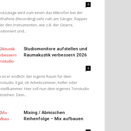
0
utzutage wird zum einen das Mikrofon bei der
fnahme (Recording) sehr nah am Sänger, Rapper
er den Instrumenten, wie z.B. der Gitarre,
sitioniert und...
Studiomonitore aufstellen und
Raumakustik verbessern 2026
6
 ist er endlich: der eigene Raum für dein
nstudio. Egal, ob Arbeitszimmer, Keller oder
stellkammer. Hier soll nun dein eigenes Tonstudio
tstehen. Dein...
Mixing / Abmischen
Reihenfolge – Mix aufbauen