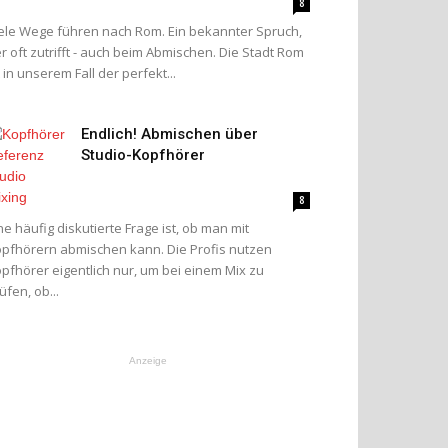
8
ele Wege führen nach Rom. Ein bekannter Spruch,
r oft zutrifft - auch beim Abmischen. Die Stadt Rom
t in unserem Fall der perfekt...
Endlich! Abmischen über
Studio-Kopfhörer
8
ne häufig diskutierte Frage ist, ob man mit
pfhörern abmischen kann. Die Profis nutzen
pfhörer eigentlich nur, um bei einem Mix zu
üfen, ob...
Anzeige