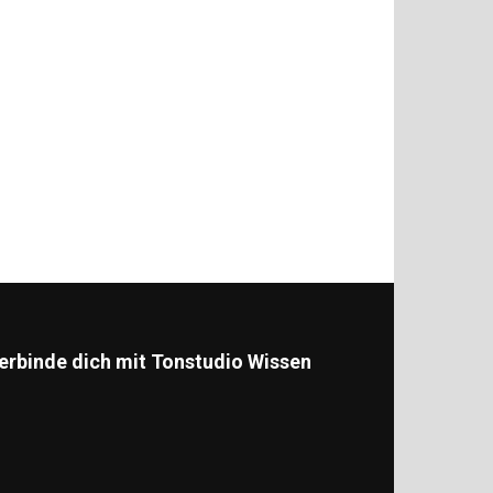
erbinde dich mit Tonstudio Wissen