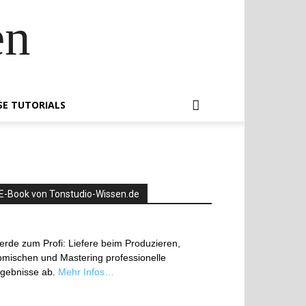
en
SE TUTORIALS
E-Book von Tonstudio-Wissen.de
rde zum Profi: Liefere beim Produzieren,
mischen und Mastering professionelle
rgebnisse ab.
Mehr Infos…