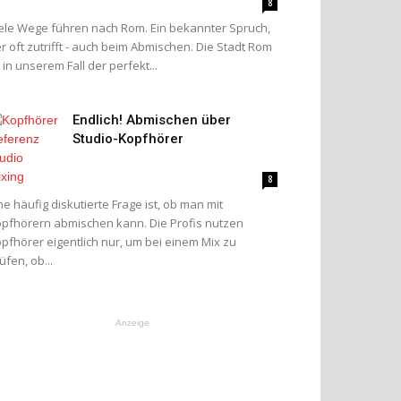
8
ele Wege führen nach Rom. Ein bekannter Spruch,
r oft zutrifft - auch beim Abmischen. Die Stadt Rom
t in unserem Fall der perfekt...
Endlich! Abmischen über
Studio-Kopfhörer
8
ne häufig diskutierte Frage ist, ob man mit
pfhörern abmischen kann. Die Profis nutzen
pfhörer eigentlich nur, um bei einem Mix zu
üfen, ob...
Anzeige