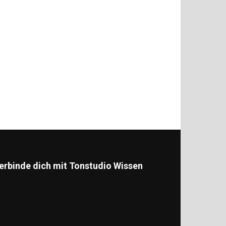
erbinde dich mit Tonstudio Wissen