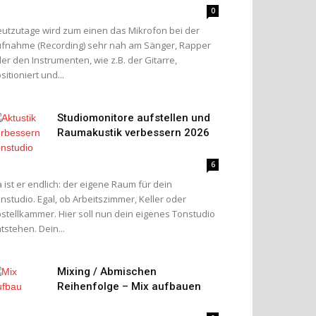
0
utzutage wird zum einen das Mikrofon bei der
fnahme (Recording) sehr nah am Sänger, Rapper
er den Instrumenten, wie z.B. der Gitarre,
sitioniert und...
Studiomonitore aufstellen und
Raumakustik verbessern 2026
6
 ist er endlich: der eigene Raum für dein
nstudio. Egal, ob Arbeitszimmer, Keller oder
stellkammer. Hier soll nun dein eigenes Tonstudio
tstehen. Dein...
Mixing / Abmischen
Reihenfolge – Mix aufbauen