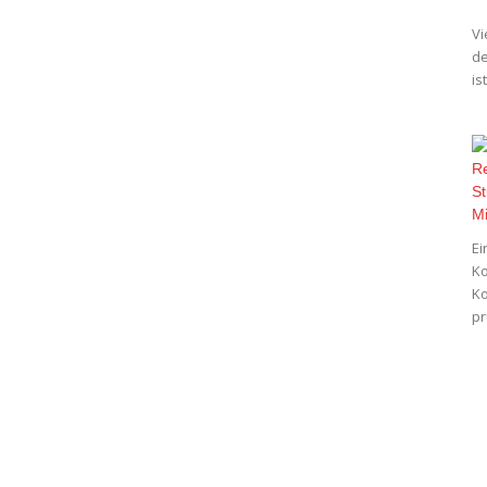
Vi
de
is
Ei
Ko
Ko
pr