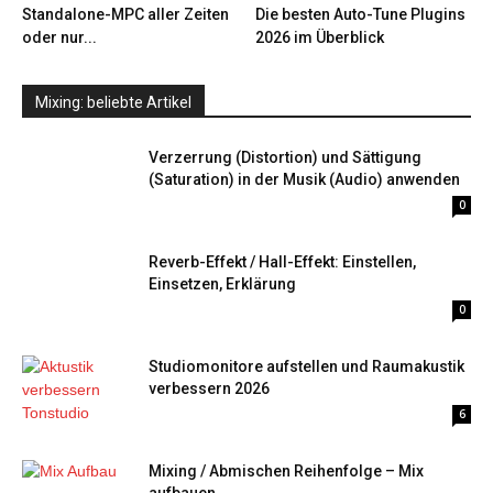
Standalone-MPC aller Zeiten
Die besten Auto-Tune Plugins
oder nur...
2026 im Überblick
Mixing: beliebte Artikel
Verzerrung (Distortion) und Sättigung
(Saturation) in der Musik (Audio) anwenden
0
Reverb-Effekt / Hall-Effekt: Einstellen,
Einsetzen, Erklärung
0
Studiomonitore aufstellen und Raumakustik
verbessern 2026
6
Mixing / Abmischen Reihenfolge – Mix