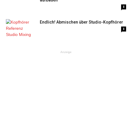
aufbauen
8
Endlich! Abmischen über Studio-Kopfhörer
8
Anzeige