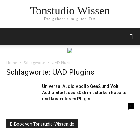
Tonstudio Wissen
Das gehört zum guten Ton
Home
Schlagworte
UAD Plugins
Schlagworte: UAD Plugins
Universal Audio Apollo Gen2 und Volt
Audiointerfaces 2026 mit starken Rabatten
und kostenlosen Plugins
0
E-Book von Tonstudio-Wissen.de