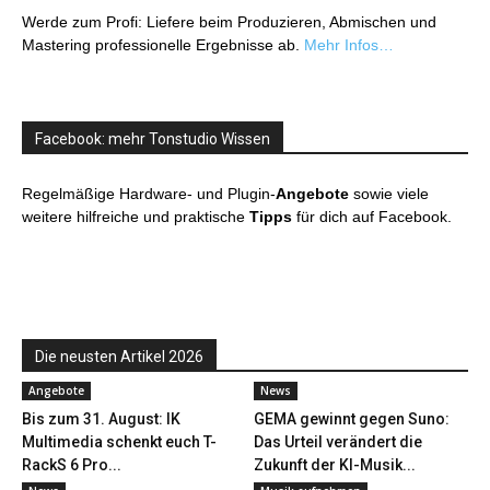
Werde zum Profi: Liefere beim Produzieren, Abmischen und
Mastering professionelle Ergebnisse ab.
Mehr Infos…
Facebook: mehr Tonstudio Wissen
Regelmäßige Hardware- und Plugin-
Angebote
sowie viele
weitere hilfreiche und praktische
Tipps
für dich auf Facebook.
Die neusten Artikel 2026
Angebote
News
Bis zum 31. August: IK
GEMA gewinnt gegen Suno:
Multimedia schenkt euch T-
Das Urteil verändert die
RackS 6 Pro...
Zukunft der KI-Musik...