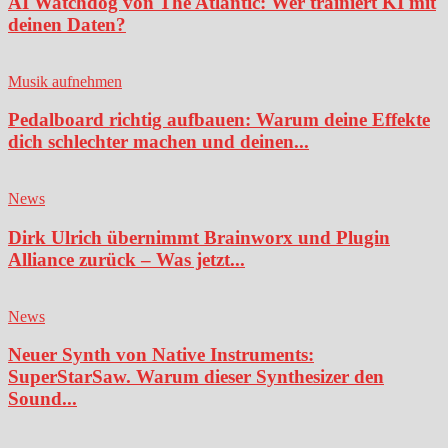
AI Watchdog von The Atlantic: Wer trainiert KI mit
deinen Daten?
Musik aufnehmen
Pedalboard richtig aufbauen: Warum deine Effekte
dich schlechter machen und deinen...
News
Dirk Ulrich übernimmt Brainworx und Plugin
Alliance zurück – Was jetzt...
News
Neuer Synth von Native Instruments:
SuperStarSaw. Warum dieser Synthesizer den
Sound...