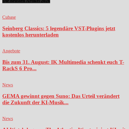
Die neusten Artikel 2026
Cubase
Seinberg Classics: 5 legendäre VST-Plugins jetzt
kostenlos herunterladen
Angebote
Bis zum 31. August: IK Multimedia schenkt euch T-
RackS 6 Pro...
News
GEMA gewinnt gegen Suno: Das Urteil verändert
die Zukunft der KI-Musik...
News