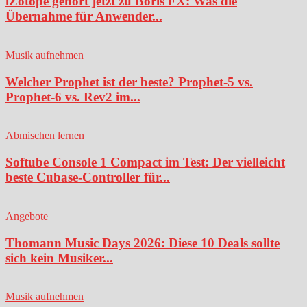
iZotope gehört jetzt zu Boris FX: Was die
Übernahme für Anwender...
Musik aufnehmen
Welcher Prophet ist der beste? Prophet-5 vs.
Prophet-6 vs. Rev2 im...
Abmischen lernen
Softube Console 1 Compact im Test: Der vielleicht
beste Cubase-Controller für...
Angebote
Thomann Music Days 2026: Diese 10 Deals sollte
sich kein Musiker...
Musik aufnehmen