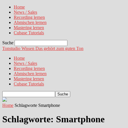
Home
News / Sales
Recording lernen
Abmischen lernen
Mastering lernen
Cubase Tutorials
Suche
Tonstudio Wissen
Das gehört zum guten Ton
Home
News / Sales
Recording lernen
Abmischen lernen
Mastering lernen
Cubase Tutorials
Home
Schlagworte
Smartphone
Schlagworte: Smartphone