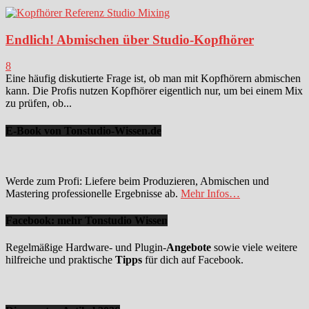
Endlich! Abmischen über Studio-Kopfhörer
8
Eine häufig diskutierte Frage ist, ob man mit Kopfhörern abmischen
kann. Die Profis nutzen Kopfhörer eigentlich nur, um bei einem Mix
zu prüfen, ob...
E-Book von Tonstudio-Wissen.de
Werde zum Profi: Liefere beim Produzieren, Abmischen und
Mastering professionelle Ergebnisse ab.
Mehr Infos…
Facebook: mehr Tonstudio Wissen
Regelmäßige Hardware- und Plugin-
Angebote
sowie viele weitere
hilfreiche und praktische
Tipps
für dich auf Facebook.