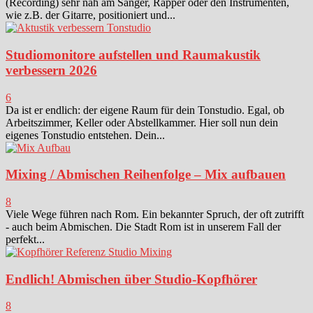
(Recording) sehr nah am Sänger, Rapper oder den Instrumenten,
wie z.B. der Gitarre, positioniert und...
Studiomonitore aufstellen und Raumakustik
verbessern 2026
6
Da ist er endlich: der eigene Raum für dein Tonstudio. Egal, ob
Arbeitszimmer, Keller oder Abstellkammer. Hier soll nun dein
eigenes Tonstudio entstehen. Dein...
Mixing / Abmischen Reihenfolge – Mix aufbauen
8
Viele Wege führen nach Rom. Ein bekannter Spruch, der oft zutrifft
- auch beim Abmischen. Die Stadt Rom ist in unserem Fall der
perfekt...
Endlich! Abmischen über Studio-Kopfhörer
8