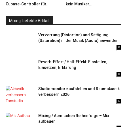
Cubase-Controller für...
kein Musiker...
Mixing: beliebte Artikel
Verzerrung (Distortion) und Sättigung
(Saturation) in der Musik (Audio) anwenden
0
Reverb-Effekt / Hall-Effekt: Einstellen,
Einsetzen, Erklärung
0
Studiomonitore aufstellen und Raumakustik
verbessern 2026
6
Mixing / Abmischen Reihenfolge – Mix
aufbauen