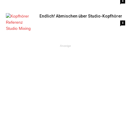
8
Endlich! Abmischen über Studio-Kopfhörer
8
Anzeige