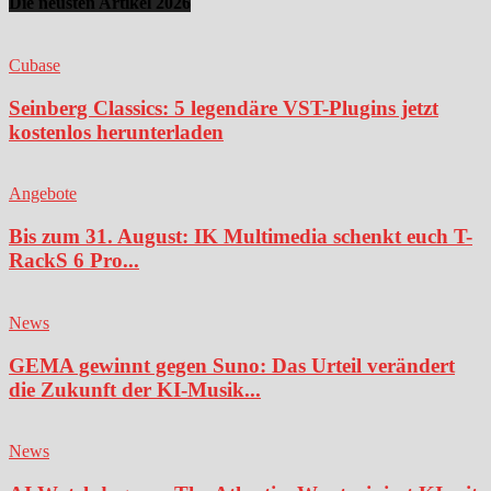
Die neusten Artikel 2026
Cubase
Seinberg Classics: 5 legendäre VST-Plugins jetzt
kostenlos herunterladen
Angebote
Bis zum 31. August: IK Multimedia schenkt euch T-
RackS 6 Pro...
News
GEMA gewinnt gegen Suno: Das Urteil verändert
die Zukunft der KI-Musik...
News