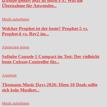
iZotope gehört jetzt zu Boris FX: Was die
Übernahme für Anwender...
Musik aufnehmen
Welcher Prophet ist der beste? Prophet-5 vs.
Prophet-6 vs. Rev2 im...
Abmischen lernen
Softube Console 1 Compact im Test: Der vielleicht
beste Cubase-Controller für...
Angebote
Thomann Music Days 2026: Diese 10 Deals sollte
sich kein Musiker...
Musik aufnehmen