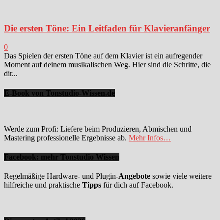
Die ersten Töne: Ein Leitfaden für Klavieranfänger
0
Das Spielen der ersten Töne auf dem Klavier ist ein aufregender
Moment auf deinem musikalischen Weg. Hier sind die Schritte, die
dir...
E-Book von Tonstudio-Wissen.de
Werde zum Profi: Liefere beim Produzieren, Abmischen und
Mastering professionelle Ergebnisse ab.
Mehr Infos…
Facebook: mehr Tonstudio Wissen
Regelmäßige Hardware- und Plugin-
Angebote
sowie viele weitere
hilfreiche und praktische
Tipps
für dich auf Facebook.