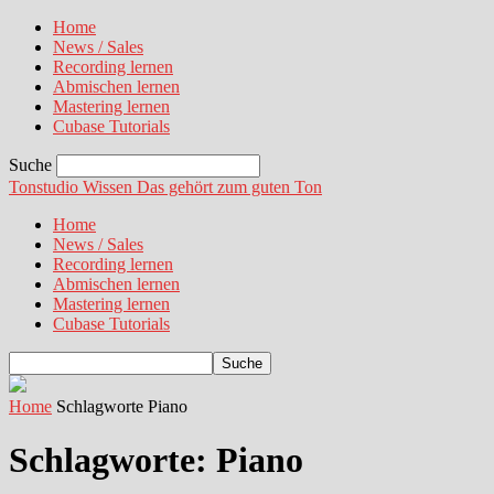
Home
News / Sales
Recording lernen
Abmischen lernen
Mastering lernen
Cubase Tutorials
Suche
Tonstudio Wissen
Das gehört zum guten Ton
Home
News / Sales
Recording lernen
Abmischen lernen
Mastering lernen
Cubase Tutorials
Home
Schlagworte
Piano
Schlagworte: Piano