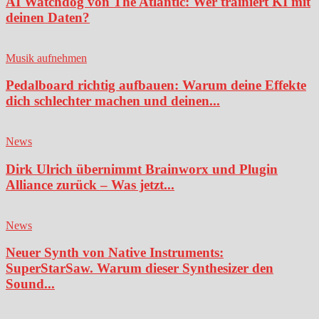
AI Watchdog von The Atlantic: Wer trainiert KI mit
deinen Daten?
Musik aufnehmen
Pedalboard richtig aufbauen: Warum deine Effekte
dich schlechter machen und deinen...
News
Dirk Ulrich übernimmt Brainworx und Plugin
Alliance zurück – Was jetzt...
News
Neuer Synth von Native Instruments:
SuperStarSaw. Warum dieser Synthesizer den
Sound...