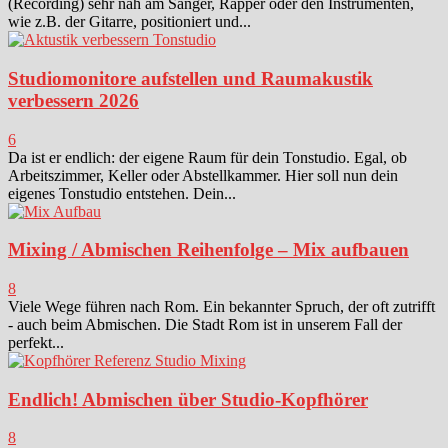
(Recording) sehr nah am Sänger, Rapper oder den Instrumenten,
wie z.B. der Gitarre, positioniert und...
Studiomonitore aufstellen und Raumakustik
verbessern 2026
6
Da ist er endlich: der eigene Raum für dein Tonstudio. Egal, ob
Arbeitszimmer, Keller oder Abstellkammer. Hier soll nun dein
eigenes Tonstudio entstehen. Dein...
Mixing / Abmischen Reihenfolge – Mix aufbauen
8
Viele Wege führen nach Rom. Ein bekannter Spruch, der oft zutrifft
- auch beim Abmischen. Die Stadt Rom ist in unserem Fall der
perfekt...
Endlich! Abmischen über Studio-Kopfhörer
8