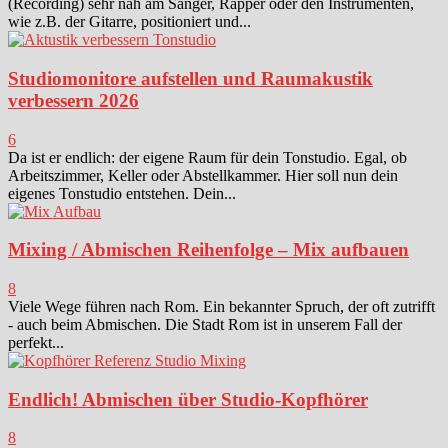
(Recording) sehr nah am Sänger, Rapper oder den Instrumenten,
wie z.B. der Gitarre, positioniert und...
Studiomonitore aufstellen und Raumakustik
verbessern 2026
6
Da ist er endlich: der eigene Raum für dein Tonstudio. Egal, ob
Arbeitszimmer, Keller oder Abstellkammer. Hier soll nun dein
eigenes Tonstudio entstehen. Dein...
Mixing / Abmischen Reihenfolge – Mix aufbauen
8
Viele Wege führen nach Rom. Ein bekannter Spruch, der oft zutrifft
- auch beim Abmischen. Die Stadt Rom ist in unserem Fall der
perfekt...
Endlich! Abmischen über Studio-Kopfhörer
8