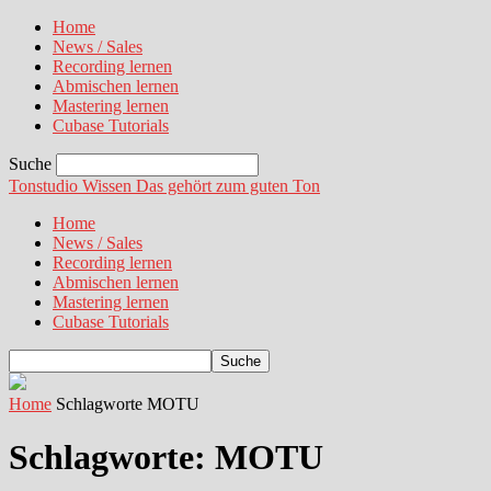
Home
News / Sales
Recording lernen
Abmischen lernen
Mastering lernen
Cubase Tutorials
Suche
Tonstudio Wissen
Das gehört zum guten Ton
Home
News / Sales
Recording lernen
Abmischen lernen
Mastering lernen
Cubase Tutorials
Home
Schlagworte
MOTU
Schlagworte: MOTU