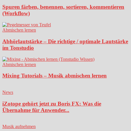
Spuren färben, benennen, sortieren, kommentieren
(Workflow)
Abmischen lernen
Abhörlautstärke – Die richtige / optimale Lautstärke
im Tonstudio
Abmischen lernen
Mixing Tutorials – Musik abmischen lernen
News
iZotope gehört jetzt zu Boris FX: Was die
Übernahme für Anwender...
Musik aufnehmen