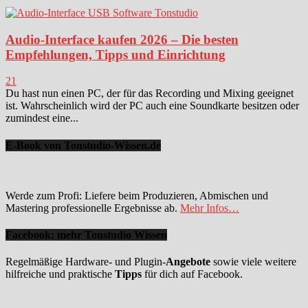
Audio-Interface kaufen 2026 – Die besten
Empfehlungen, Tipps und Einrichtung
21
Du hast nun einen PC, der für das Recording und Mixing geeignet
ist. Wahrscheinlich wird der PC auch eine Soundkarte besitzen oder
zumindest eine...
E-Book von Tonstudio-Wissen.de
Werde zum Profi: Liefere beim Produzieren, Abmischen und
Mastering professionelle Ergebnisse ab.
Mehr Infos…
Facebook: mehr Tonstudio Wissen
Regelmäßige Hardware- und Plugin-
Angebote
sowie viele weitere
hilfreiche und praktische
Tipps
für dich auf Facebook.