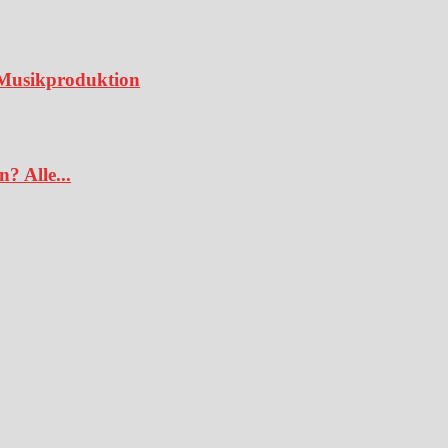
e Musikproduktion
? Alle...