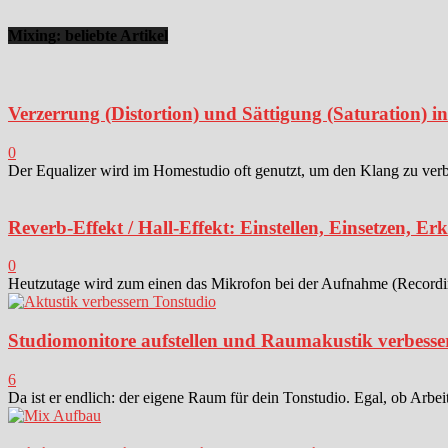
Mixing: beliebte Artikel
Verzerrung (Distortion) und Sättigung (Saturation) 
0
Der Equalizer wird im Homestudio oft genutzt, um den Klang zu verbes
Reverb-Effekt / Hall-Effekt: Einstellen, Einsetzen, Er
0
Heutzutage wird zum einen das Mikrofon bei der Aufnahme (Recording)
Studiomonitore aufstellen und Raumakustik verbesse
6
Da ist er endlich: der eigene Raum für dein Tonstudio. Egal, ob Arbei