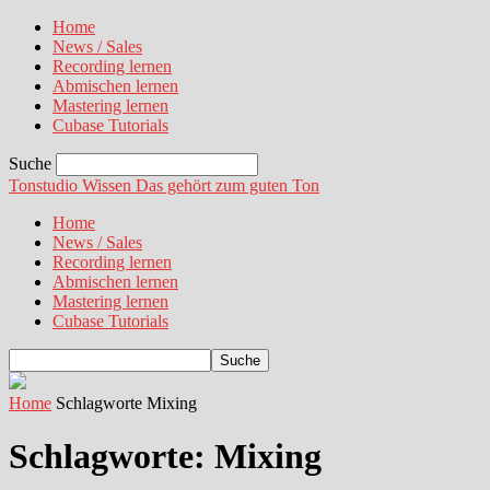
Home
News / Sales
Recording lernen
Abmischen lernen
Mastering lernen
Cubase Tutorials
Suche
Tonstudio Wissen
Das gehört zum guten Ton
Home
News / Sales
Recording lernen
Abmischen lernen
Mastering lernen
Cubase Tutorials
Home
Schlagworte
Mixing
Schlagworte: Mixing