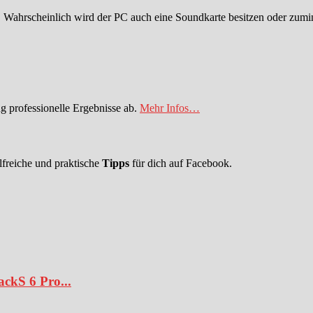
. Wahrscheinlich wird der PC auch eine Soundkarte besitzen oder zumin
 professionelle Ergebnisse ab.
Mehr Infos…
lfreiche und praktische
Tipps
für dich auf Facebook.
ckS 6 Pro...