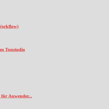
Workflow)
 im Tonstudio
 für Anwender...