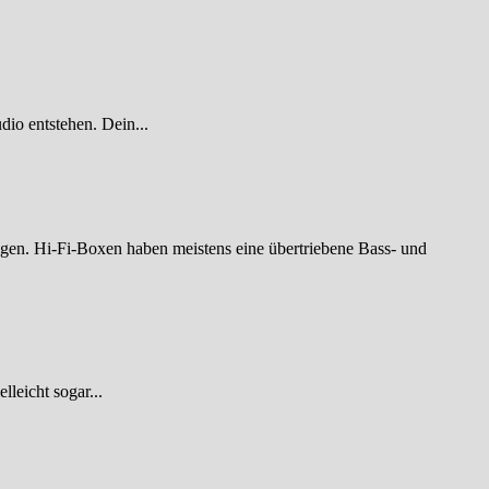
dio entstehen. Dein...
ngen. Hi-Fi-Boxen haben meistens eine übertriebene Bass- und
leicht sogar...