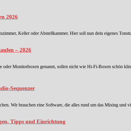
rn 2026
tszimmer, Keller oder Abstellkammer. Hier soll nun dein eigenes Tonstu
kaufen – 2026
e oder Monitorboxen genannt, sollen nicht wie Hi-Fi-Boxen schön kli
dio-Sequenzer
. Wir brauchen eine Software, die alles rund um das Mixing und viel
gen, Tipps und Einrichtung