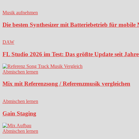
Musik aufnehmen
Die besten Synthesizer mit Batteriebetrieb für mobil
DAW
FL Studio 2026 im Test: Das größte Update seit Jahren
Abmischen lernen
Mix mit Referenzsong / Referenzmusik vergleichen
Abmischen lernen
Gain Staging
Abmischen lernen