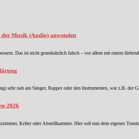
in der Musik (Audio) anwenden
sern. Das ist nicht grundsätzlich falsch – vor allem mit einem färben
klärung
 sehr nah am Sänger, Rapper oder den Instrumenten, wie z.B. der Gitar
rn 2026
tszimmer, Keller oder Abstellkammer. Hier soll nun dein eigenes Tonstu