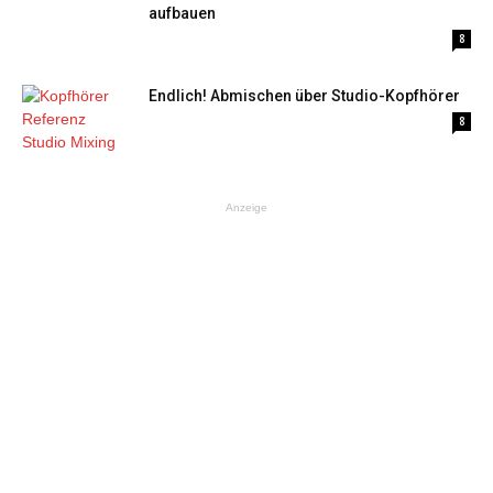
aufbauen
8
Endlich! Abmischen über Studio-Kopfhörer
8
Anzeige