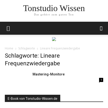
Tonstudio Wissen
Das gehört zum guten Ton
Home
Schlagworte
Lineare Frequenzwiedergabe
Schlagworte: Lineare
Frequenzwiedergabe
Mastering-Monitore
1
E-Book von Tonstudio-Wissen.de