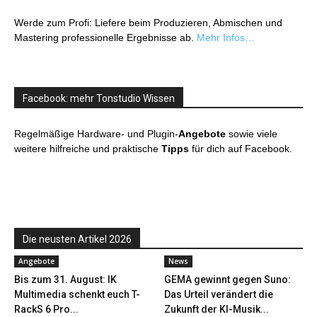
Werde zum Profi: Liefere beim Produzieren, Abmischen und
Mastering professionelle Ergebnisse ab.
Mehr Infos…
Facebook: mehr Tonstudio Wissen
Regelmäßige Hardware- und Plugin-
Angebote
sowie viele
weitere hilfreiche und praktische
Tipps
für dich auf Facebook.
Die neusten Artikel 2026
Angebote
News
Bis zum 31. August: IK
GEMA gewinnt gegen Suno:
Multimedia schenkt euch T-
Das Urteil verändert die
RackS 6 Pro...
Zukunft der KI-Musik...