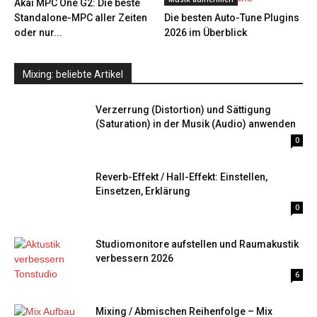
Akai MPC One G2: Die beste
Standalone-MPC aller Zeiten
Die besten Auto-Tune Plugins
oder nur...
2026 im Überblick
Mixing: beliebte Artikel
Verzerrung (Distortion) und Sättigung
(Saturation) in der Musik (Audio) anwenden
0
Reverb-Effekt / Hall-Effekt: Einstellen,
Einsetzen, Erklärung
0
Studiomonitore aufstellen und Raumakustik
verbessern 2026
6
Mixing / Abmischen Reihenfolge – Mix