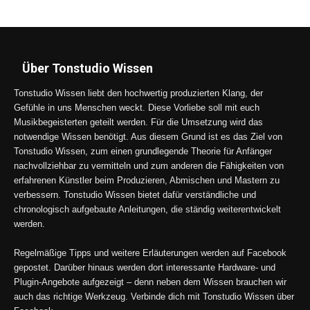
Über Tonstudio Wissen
Tonstudio Wissen liebt den hochwertig produzierten Klang, der
Gefühle in uns Menschen weckt. Diese Vorliebe soll mit euch
Musikbegeisterten geteilt werden. Für die Umsetzung wird das
notwendige Wissen benötigt. Aus diesem Grund ist es das Ziel von
Tonstudio Wissen, zum einen grundlegende Theorie für Anfänger
nachvollziehbar zu vermitteln und zum anderen die Fähigkeiten von
erfahrenen Künstler beim Produzieren, Abmischen und Mastern zu
verbessern. Tonstudio Wissen bietet dafür verständliche und
chronologisch aufgebaute Anleitungen, die ständig weiterentwickelt
werden.
Regelmäßige Tipps und weitere Erläuterungen werden auf Facebook
gepostet. Darüber hinaus werden dort interessante Hardware- und
Plugin-Angebote aufgezeigt – denn neben dem Wissen brauchen wir
auch das richtige Werkzeug. Verbinde dich mit Tonstudio Wissen über