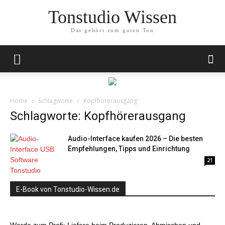
Tonstudio Wissen
Das gehört zum guten Ton
Home
Schlagworte
Kopfhörerausgang
Schlagworte: Kopfhörerausgang
Audio-Interface kaufen 2026 – Die besten
Empfehlungen, Tipps und Einrichtung
21
E-Book von Tonstudio-Wissen.de