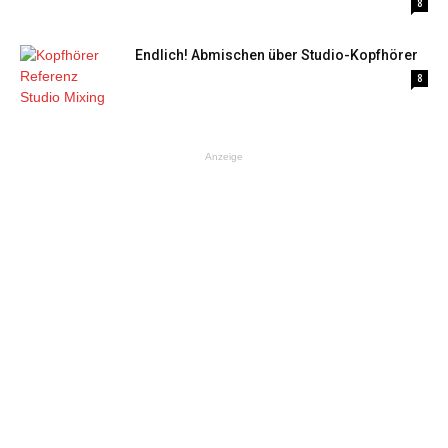
8
Endlich! Abmischen über Studio-Kopfhörer
8
Anzeige