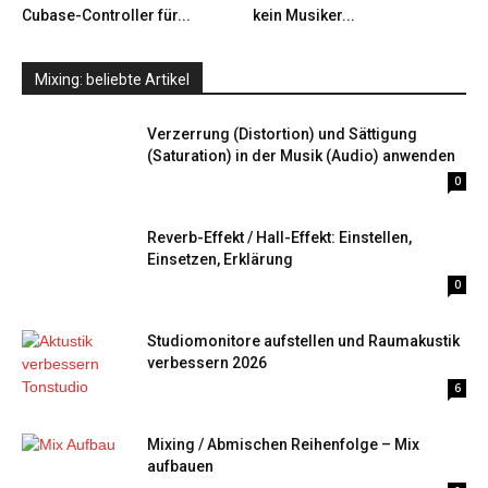
Cubase-Controller für...
kein Musiker...
Mixing: beliebte Artikel
Verzerrung (Distortion) und Sättigung
(Saturation) in der Musik (Audio) anwenden
0
Reverb-Effekt / Hall-Effekt: Einstellen,
Einsetzen, Erklärung
0
Studiomonitore aufstellen und Raumakustik
verbessern 2026
6
Mixing / Abmischen Reihenfolge – Mix
aufbauen