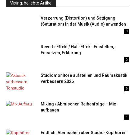
Mixing: beliebte Artikel
Verzerrung (Distortion) und Sättigung
(Saturation) in der Musik (Audio) anwenden
0
Reverb-Effekt / Hall-Effekt: Einstellen,
Einsetzen, Erklärung
0
Studiomonitore aufstellen und Raumakustik
verbessern 2026
6
Mixing / Abmischen Reihenfolge – Mix
aufbauen
8
Endlich! Abmischen über Studio-Kopfhörer