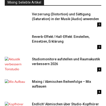
Mixing: beliebte Artikel
Verzerrung (Distortion) und Sättigung
(Saturation) in der Musik (Audio) anwenden
0
Reverb-Effekt / Hall-Effekt: Einstellen,
Einsetzen, Erklärung
0
Studiomonitore aufstellen und Raumakustik
verbessern 2026
6
Mixing / Abmischen Reihenfolge – Mix
aufbauen
8
Endlich! Abmischen über Studio-Kopfhörer