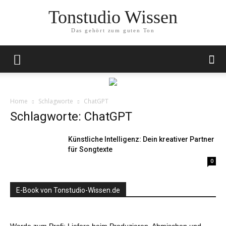
Tonstudio Wissen
Das gehört zum guten Ton
Home
Schlagworte
ChatGPT
Schlagworte: ChatGPT
Künstliche Intelligenz: Dein kreativer Partner
für Songtexte
0
E-Book von Tonstudio-Wissen.de