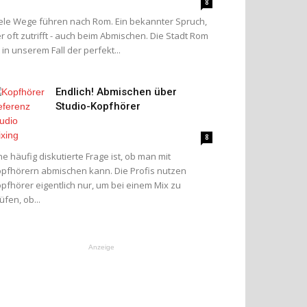
8
ele Wege führen nach Rom. Ein bekannter Spruch,
r oft zutrifft - auch beim Abmischen. Die Stadt Rom
t in unserem Fall der perfekt...
Endlich! Abmischen über
Studio-Kopfhörer
8
ne häufig diskutierte Frage ist, ob man mit
pfhörern abmischen kann. Die Profis nutzen
pfhörer eigentlich nur, um bei einem Mix zu
üfen, ob...
Anzeige