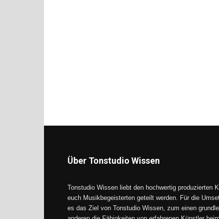
Über Tonstudio Wissen
Tonstudio Wissen liebt den hochwertig produzierten K
euch Musikbegeisterten geteilt werden. Für die Umse
es das Ziel von Tonstudio Wissen, zum einen grundle
anderen die Fähigkeiten von erfahrenen Künstler be