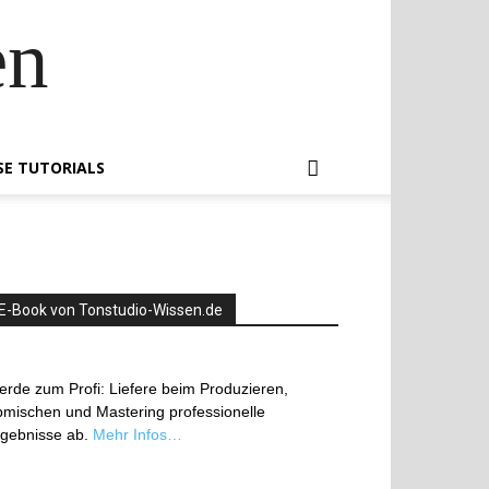
en
SE TUTORIALS
E-Book von Tonstudio-Wissen.de
rde zum Profi: Liefere beim Produzieren,
mischen und Mastering professionelle
rgebnisse ab.
Mehr Infos…