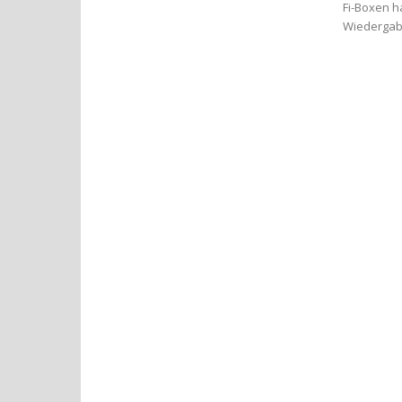
Fi-Boxen h
Wiedergabe.