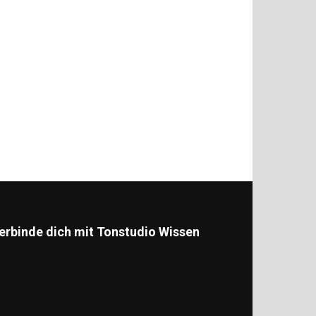
erbinde dich mit Tonstudio Wissen