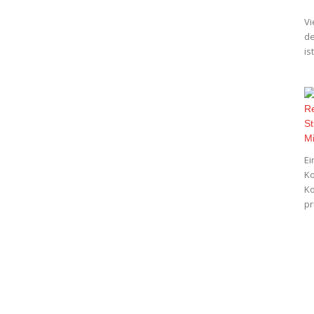
Vi
de
is
Ei
Ko
Ko
pr