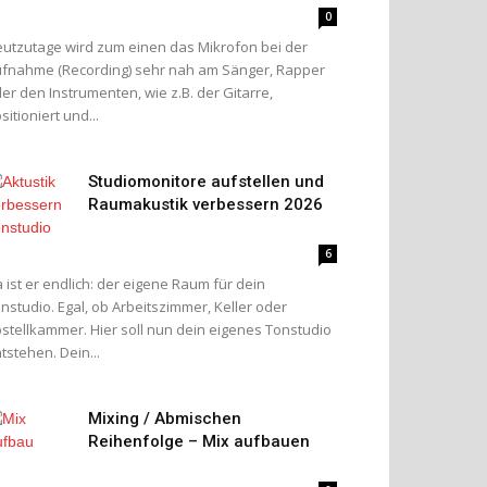
0
utzutage wird zum einen das Mikrofon bei der
fnahme (Recording) sehr nah am Sänger, Rapper
er den Instrumenten, wie z.B. der Gitarre,
sitioniert und...
Studiomonitore aufstellen und
Raumakustik verbessern 2026
6
 ist er endlich: der eigene Raum für dein
nstudio. Egal, ob Arbeitszimmer, Keller oder
stellkammer. Hier soll nun dein eigenes Tonstudio
tstehen. Dein...
Mixing / Abmischen
Reihenfolge – Mix aufbauen