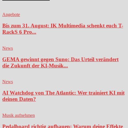
Angebote
Bis zum 31. August: IK Multimedia schenkt euch T-
RackS 6 Pro...
News
GEMA gewinnt gegen Suno: Das Urteil verändert
die Zukunft der KI-Musik...
News
AI Watchdog von The Atlantic: Wer trainiert KI mit
deinen Daten?
Musik aufnehmen
Pedalboard richtig aufbauen: Warum deine Effekte