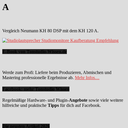
A
Vergleich Neumann KH 80 DSP mit dem KH 120 A.
E-Book von Tonstudio-Wissen.de
Werde zum Profi: Liefere beim Produzieren, Abmischen und
Mastering professionelle Ergebnisse ab.
Mehr Infos…
Facebook: mehr Tonstudio Wissen
Regelmäßige Hardware- und Plugin-
Angebote
sowie viele weitere
hilfreiche und praktische
Tipps
für dich auf Facebook.
Die neusten Artikel 2026