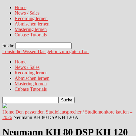
Home
News / Sales
Recording lernen
Abmischen lernen
Mastering lernen
Cubase Tutorials
Suche
Tonstudio Wissen
Das gehört zum guten Ton
Home
News / Sales
Recording lernen
Abmischen lernen
Mastering lernen
Cubase Tutorials
Home
Den passenden Studiolautsprecher / Studiomonitore kaufen –
2026
Neumann KH 80 DSP KH 120 A
Neumann KH 80 DSP KH 120