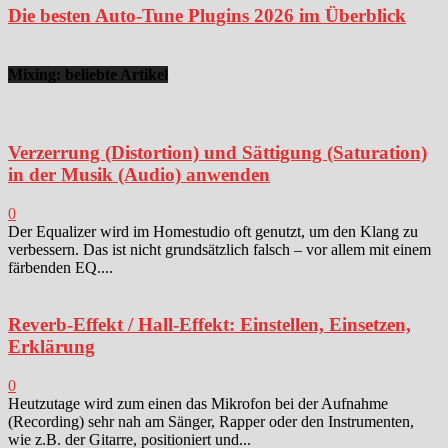
Die besten Auto-Tune Plugins 2026 im Überblick
Mixing: beliebte Artikel
Verzerrung (Distortion) und Sättigung (Saturation)
in der Musik (Audio) anwenden
0
Der Equalizer wird im Homestudio oft genutzt, um den Klang zu
verbessern. Das ist nicht grundsätzlich falsch – vor allem mit einem
färbenden EQ....
Reverb-Effekt / Hall-Effekt: Einstellen, Einsetzen,
Erklärung
0
Heutzutage wird zum einen das Mikrofon bei der Aufnahme
(Recording) sehr nah am Sänger, Rapper oder den Instrumenten,
wie z.B. der Gitarre, positioniert und...