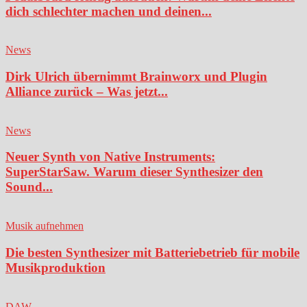
dich schlechter machen und deinen...
News
Dirk Ulrich übernimmt Brainworx und Plugin
Alliance zurück – Was jetzt...
News
Neuer Synth von Native Instruments:
SuperStarSaw. Warum dieser Synthesizer den
Sound...
Musik aufnehmen
Die besten Synthesizer mit Batteriebetrieb für mobile
Musikproduktion
DAW