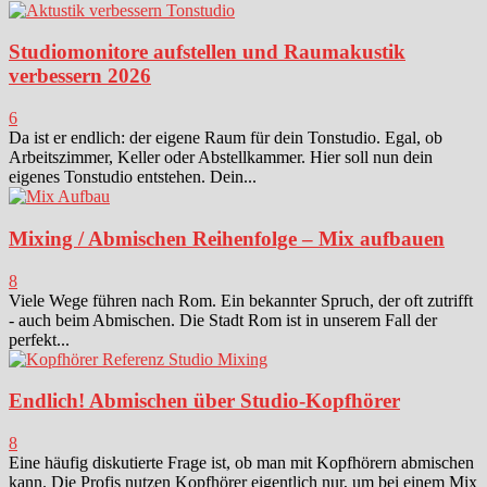
Studiomonitore aufstellen und Raumakustik
verbessern 2026
6
Da ist er endlich: der eigene Raum für dein Tonstudio. Egal, ob
Arbeitszimmer, Keller oder Abstellkammer. Hier soll nun dein
eigenes Tonstudio entstehen. Dein...
Mixing / Abmischen Reihenfolge – Mix aufbauen
8
Viele Wege führen nach Rom. Ein bekannter Spruch, der oft zutrifft
- auch beim Abmischen. Die Stadt Rom ist in unserem Fall der
perfekt...
Endlich! Abmischen über Studio-Kopfhörer
8
Eine häufig diskutierte Frage ist, ob man mit Kopfhörern abmischen
kann. Die Profis nutzen Kopfhörer eigentlich nur, um bei einem Mix