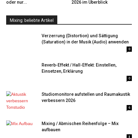
oder nur...
2026 im Überblick
Mixing: beliebte Artikel
Verzerrung (Distortion) und Sättigung
(Saturation) in der Musik (Audio) anwenden
0
Reverb-Effekt / Hall-Effekt: Einstellen,
Einsetzen, Erklärung
0
Studiomonitore aufstellen und Raumakustik
verbessern 2026
6
Mixing / Abmischen Reihenfolge – Mix
aufbauen
8