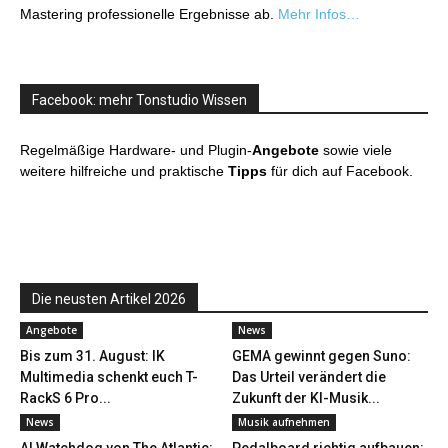
Mastering professionelle Ergebnisse ab.
Mehr Infos…
Facebook: mehr Tonstudio Wissen
Regelmäßige Hardware- und Plugin-
Angebote
sowie viele
weitere hilfreiche und praktische
Tipps
für dich auf Facebook.
Die neusten Artikel 2026
Angebote
News
Bis zum 31. August: IK
GEMA gewinnt gegen Suno:
Multimedia schenkt euch T-
Das Urteil verändert die
RackS 6 Pro...
Zukunft der KI-Musik...
News
Musik aufnehmen