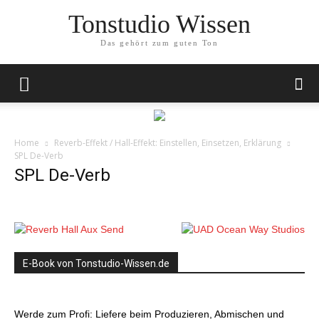
Tonstudio Wissen
Das gehört zum guten Ton
Home
Reverb-Effekt / Hall-Effekt: Einstellen, Einsetzen, Erklärung
SPL De-Verb
SPL De-Verb
E-Book von Tonstudio-Wissen.de
Werde zum Profi: Liefere beim Produzieren, Abmischen und