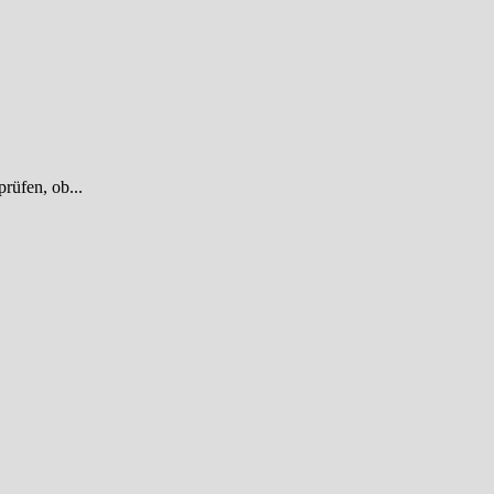
rüfen, ob...