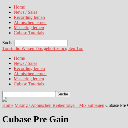
Home
News / Sales
Recording lernen
Abmischen lernen
Mastering lernen
Cubase Tutorials
Suche
Tonstudio Wissen
Das gehört zum guten Ton
Home
News / Sales
Recording lernen
Abmischen lernen
Mastering lernen
Cubase Tutorials
Home
Mixing / Abmischen Reihenfolge – Mix aufbauen
Cubase Pre 
Cubase Pre Gain