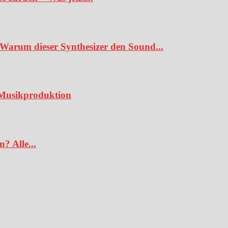
Warum dieser Synthesizer den Sound...
e Musikproduktion
? Alle...