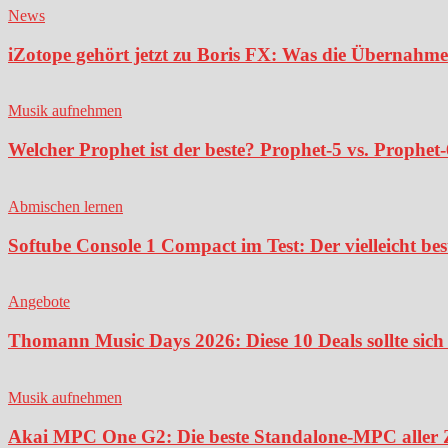
News
iZotope gehört jetzt zu Boris FX: Was die Übernahme
Musik aufnehmen
Welcher Prophet ist der beste? Prophet-5 vs. Prophet-
Abmischen lernen
Softube Console 1 Compact im Test: Der vielleicht bes
Angebote
Thomann Music Days 2026: Diese 10 Deals sollte sich 
Musik aufnehmen
Akai MPC One G2: Die beste Standalone-MPC aller Ze