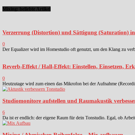
Mixing: beliebte Artikel
Verzerrung (Distortion) und Sättigung (Saturation) 
0
Der Equalizer wird im Homestudio oft genutzt, um den Klang zu verbes
Reverb-Effekt / Hall-Effekt: Einstellen, Einsetzen, Er
0
Heutzutage wird zum einen das Mikrofon bei der Aufnahme (Recording)
Studiomonitore aufstellen und Raumakustik verbesse
6
Da ist er endlich: der eigene Raum für dein Tonstudio. Egal, ob Arbei
Mixing / Abmischen Reihenfolge – Mix aufbauen