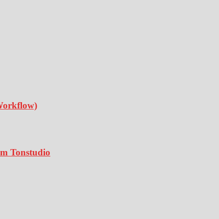
Workflow)
 im Tonstudio