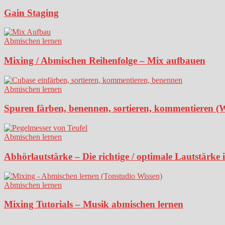
Gain Staging
Abmischen lernen
Mixing / Abmischen Reihenfolge – Mix aufbauen
Abmischen lernen
Spuren färben, benennen, sortieren, kommentieren (
Abmischen lernen
Abhörlautstärke – Die richtige / optimale Lautstärke
Abmischen lernen
Mixing Tutorials – Musik abmischen lernen