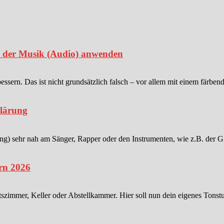
in der Musik (Audio) anwenden
sern. Das ist nicht grundsätzlich falsch – vor allem mit einem färben
klärung
 sehr nah am Sänger, Rapper oder den Instrumenten, wie z.B. der Gitar
rn 2026
tszimmer, Keller oder Abstellkammer. Hier soll nun dein eigenes Tonstu