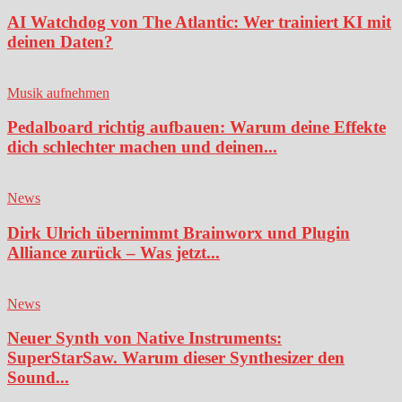
AI Watchdog von The Atlantic: Wer trainiert KI mit
deinen Daten?
Musik aufnehmen
Pedalboard richtig aufbauen: Warum deine Effekte
dich schlechter machen und deinen...
News
Dirk Ulrich übernimmt Brainworx und Plugin
Alliance zurück – Was jetzt...
News
Neuer Synth von Native Instruments:
SuperStarSaw. Warum dieser Synthesizer den
Sound...