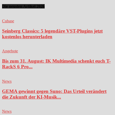
Die neusten Artikel 2026
Cubase
Seinberg Classics: 5 legendäre VST-Plugins jetzt
kostenlos herunterladen
Angebote
Bis zum 31. August: IK Multimedia schenkt euch T-
RackS 6 Pro...
News
GEMA gewinnt gegen Suno: Das Urteil verändert
die Zukunft der KI-Musik...
News