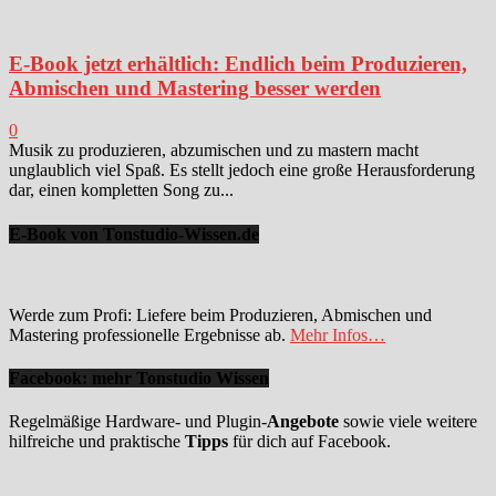
E-Book jetzt erhältlich: Endlich beim Produzieren,
Abmischen und Mastering besser werden
0
Musik zu produzieren, abzumischen und zu mastern macht
unglaublich viel Spaß. Es stellt jedoch eine große Herausforderung
dar, einen kompletten Song zu...
E-Book von Tonstudio-Wissen.de
Werde zum Profi: Liefere beim Produzieren, Abmischen und
Mastering professionelle Ergebnisse ab.
Mehr Infos…
Facebook: mehr Tonstudio Wissen
Regelmäßige Hardware- und Plugin-
Angebote
sowie viele weitere
hilfreiche und praktische
Tipps
für dich auf Facebook.