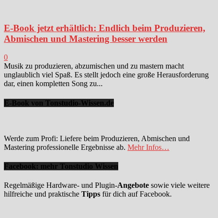
E-Book jetzt erhältlich: Endlich beim Produzieren,
Abmischen und Mastering besser werden
0
Musik zu produzieren, abzumischen und zu mastern macht
unglaublich viel Spaß. Es stellt jedoch eine große Herausforderung
dar, einen kompletten Song zu...
E-Book von Tonstudio-Wissen.de
Werde zum Profi: Liefere beim Produzieren, Abmischen und
Mastering professionelle Ergebnisse ab.
Mehr Infos…
Facebook: mehr Tonstudio Wissen
Regelmäßige Hardware- und Plugin-
Angebote
sowie viele weitere
hilfreiche und praktische
Tipps
für dich auf Facebook.