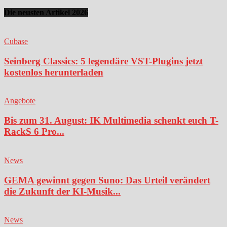
Die neusten Artikel 2026
Cubase
Seinberg Classics: 5 legendäre VST-Plugins jetzt
kostenlos herunterladen
Angebote
Bis zum 31. August: IK Multimedia schenkt euch T-
RackS 6 Pro...
News
GEMA gewinnt gegen Suno: Das Urteil verändert
die Zukunft der KI-Musik...
News