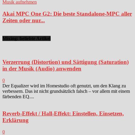
Musik aufnehmen
Akai MPC One G2: Die beste Standalone-MPC aller
Zeiten oder nur...
Mixing: beliebte Artikel
Verzerrung (Distortion) und Sättigung (Saturation)
in der Musik (Audio) anwenden
0
Der Equalizer wird im Homestudio oft genutzt, um den Klang zu
verbessern. Das ist nicht grundsätzlich falsch – vor allem mit einem
färbenden EQ....
Reverb-Effekt / Hall-Effekt: Einstellen, Einsetzen,
Erklärung
0