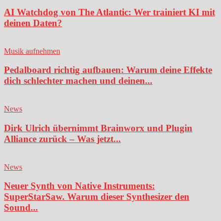
AI Watchdog von The Atlantic: Wer trainiert KI mit
deinen Daten?
Musik aufnehmen
Pedalboard richtig aufbauen: Warum deine Effekte
dich schlechter machen und deinen...
News
Dirk Ulrich übernimmt Brainworx und Plugin
Alliance zurück – Was jetzt...
News
Neuer Synth von Native Instruments:
SuperStarSaw. Warum dieser Synthesizer den
Sound...