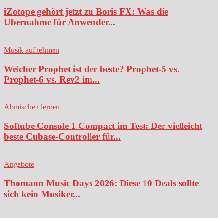
iZotope gehört jetzt zu Boris FX: Was die
Übernahme für Anwender...
Musik aufnehmen
Welcher Prophet ist der beste? Prophet-5 vs.
Prophet-6 vs. Rev2 im...
Abmischen lernen
Softube Console 1 Compact im Test: Der vielleicht
beste Cubase-Controller für...
Angebote
Thomann Music Days 2026: Diese 10 Deals sollte
sich kein Musiker...