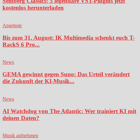
Seinberg Classics: 5 legendäre VST-Plugins jetzt
kostenlos herunterladen
Angebote
Bis zum 31. August: IK Multimedia schenkt euch T-
RackS 6 Pro...
News
GEMA gewinnt gegen Suno: Das Urteil verändert
die Zukunft der KI-Musik...
News
AI Watchdog von The Atlantic: Wer trainiert KI mit
deinen Daten?
Musik aufnehmen