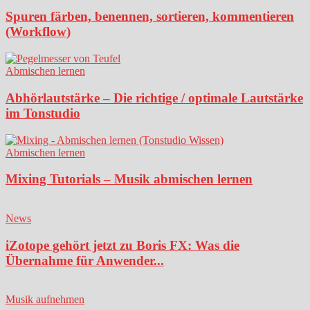
Spuren färben, benennen, sortieren, kommentieren
(Workflow)
Abmischen lernen
Abhörlautstärke – Die richtige / optimale Lautstärke
im Tonstudio
Abmischen lernen
Mixing Tutorials – Musik abmischen lernen
News
iZotope gehört jetzt zu Boris FX: Was die
Übernahme für Anwender...
Musik aufnehmen