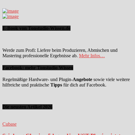
E-Book von Tonstudio-Wissen.de
Werde zum Profi: Liefere beim Produzieren, Abmischen und
Mastering professionelle Ergebnisse ab.
Mehr Infos…
Facebook: mehr Tonstudio Wissen
Regelmäßige Hardware- und Plugin-
Angebote
sowie viele weitere
hilfreiche und praktische
Tipps
für dich auf Facebook.
Die neusten Artikel 2026
Cubase