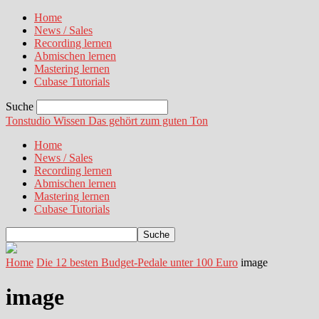
Home
News / Sales
Recording lernen
Abmischen lernen
Mastering lernen
Cubase Tutorials
Suche
Tonstudio Wissen
Das gehört zum guten Ton
Home
News / Sales
Recording lernen
Abmischen lernen
Mastering lernen
Cubase Tutorials
Home
Die 12 besten Budget-Pedale unter 100 Euro
image
image