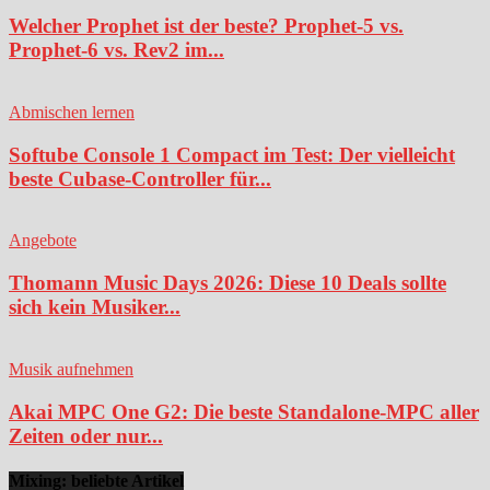
Welcher Prophet ist der beste? Prophet-5 vs.
Prophet-6 vs. Rev2 im...
Abmischen lernen
Softube Console 1 Compact im Test: Der vielleicht
beste Cubase-Controller für...
Angebote
Thomann Music Days 2026: Diese 10 Deals sollte
sich kein Musiker...
Musik aufnehmen
Akai MPC One G2: Die beste Standalone-MPC aller
Zeiten oder nur...
Mixing: beliebte Artikel