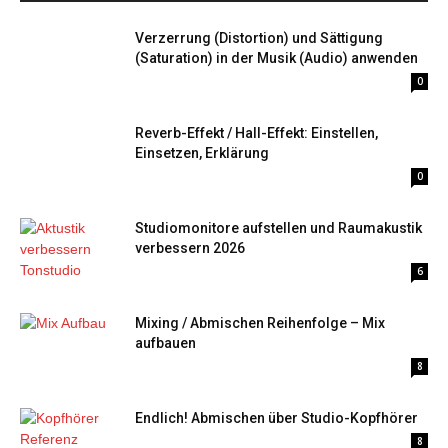
Verzerrung (Distortion) und Sättigung
(Saturation) in der Musik (Audio) anwenden
0
Reverb-Effekt / Hall-Effekt: Einstellen,
Einsetzen, Erklärung
0
Studiomonitore aufstellen und Raumakustik
verbessern 2026
6
Mixing / Abmischen Reihenfolge – Mix
aufbauen
8
Endlich! Abmischen über Studio-Kopfhörer
8