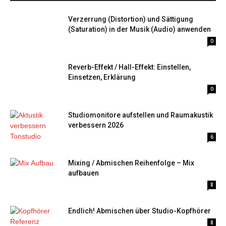
Verzerrung (Distortion) und Sättigung
(Saturation) in der Musik (Audio) anwenden
0
Reverb-Effekt / Hall-Effekt: Einstellen,
Einsetzen, Erklärung
0
Studiomonitore aufstellen und Raumakustik
verbessern 2026
6
Mixing / Abmischen Reihenfolge – Mix
aufbauen
8
Endlich! Abmischen über Studio-Kopfhörer
8