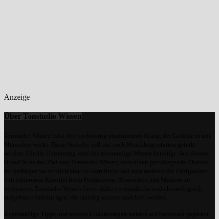
Anzeige
Über Tonstudio Wissen
Tonstudio Wissen liebt den hochwertig produzierten Klang, der Gefühle in uns
Menschen weckt. Diese Vorliebe soll mit euch Musikbegeisterten geteilt
werden. Für die Umsetzung wird das notwendige Wissen benötigt. Aus diesem
Grund ist es das Ziel von Tonstudio Wissen, zum einen grundlegende Theorie
für Anfänger nachvollziehbar zu vermitteln und zum anderen die Fähigkeiten
von erfahrenen Künstler beim Produzieren, Abmischen und Mastern zu
verbessern. Tonstudio Wissen bietet dafür verständliche und chronologisch
aufgebaute Anleitungen, die ständig weiterentwickelt werden.
Regelmäßige Tipps und weitere Erläuterungen werden auf Facebook gepostet.