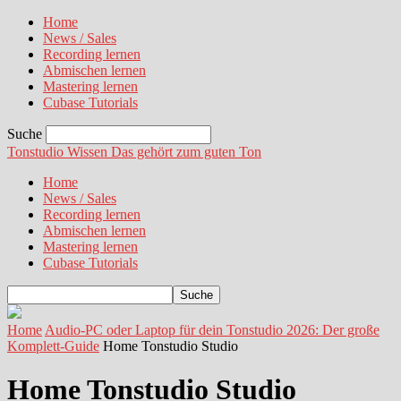
Home
News / Sales
Recording lernen
Abmischen lernen
Mastering lernen
Cubase Tutorials
Suche
Tonstudio Wissen
Das gehört zum guten Ton
Home
News / Sales
Recording lernen
Abmischen lernen
Mastering lernen
Cubase Tutorials
Home
Audio-PC oder Laptop für dein Tonstudio 2026: Der große
Komplett-Guide
Home Tonstudio Studio
Home Tonstudio Studio