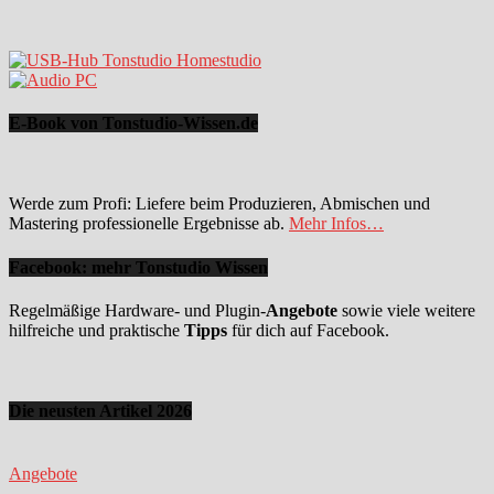
E-Book von Tonstudio-Wissen.de
Werde zum Profi: Liefere beim Produzieren, Abmischen und
Mastering professionelle Ergebnisse ab.
Mehr Infos…
Facebook: mehr Tonstudio Wissen
Regelmäßige Hardware- und Plugin-
Angebote
sowie viele weitere
hilfreiche und praktische
Tipps
für dich auf Facebook.
Die neusten Artikel 2026
Angebote