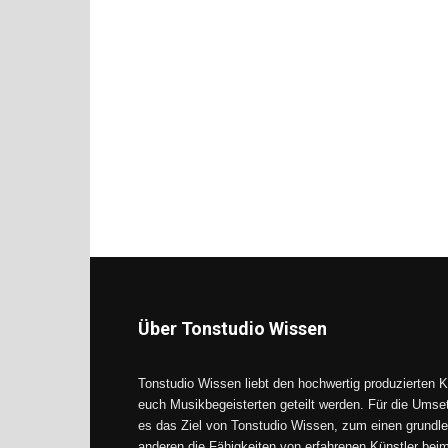
Über Tonstudio Wissen
Tonstudio Wissen liebt den hochwertig produzierten K
euch Musikbegeisterten geteilt werden. Für die Umse
es das Ziel von Tonstudio Wissen, zum einen grundle
anderen die Fähigkeiten von erfahrenen Künstler be