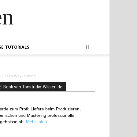
en
SE TUTORIALS
l-Ocean-Way-Studios
E-Book von Tonstudio-Wissen.de
rde zum Profi: Liefere beim Produzieren,
mischen und Mastering professionelle
rgebnisse ab.
Mehr Infos…