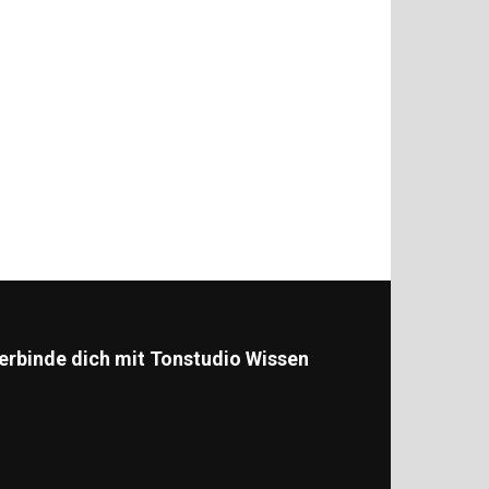
erbinde dich mit Tonstudio Wissen