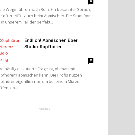
8
ele Wege führen nach Rom. Ein bekannter Spruch,
r oft zutrifft - auch beim Abmischen. Die Stadt Rom
t in unserem Fall der perfekt...
Endlich! Abmischen über
Studio-Kopfhörer
8
ne häufig diskutierte Frage ist, ob man mit
pfhörern abmischen kann. Die Profis nutzen
pfhörer eigentlich nur, um bei einem Mix zu
üfen, ob...
Anzeige