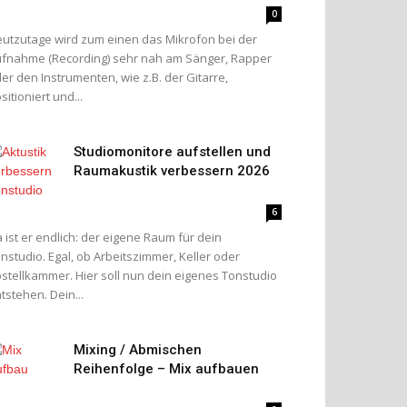
0
utzutage wird zum einen das Mikrofon bei der
fnahme (Recording) sehr nah am Sänger, Rapper
er den Instrumenten, wie z.B. der Gitarre,
sitioniert und...
Studiomonitore aufstellen und
Raumakustik verbessern 2026
6
 ist er endlich: der eigene Raum für dein
nstudio. Egal, ob Arbeitszimmer, Keller oder
stellkammer. Hier soll nun dein eigenes Tonstudio
tstehen. Dein...
Mixing / Abmischen
Reihenfolge – Mix aufbauen