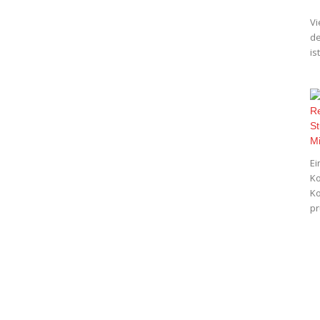
Vi
de
is
Ei
Ko
Ko
pr