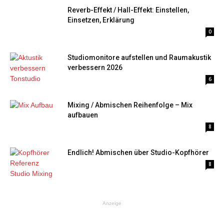
Reverb-Effekt / Hall-Effekt: Einstellen,
Einsetzen, Erklärung
0
Studiomonitore aufstellen und Raumakustik
verbessern 2026
6
Mixing / Abmischen Reihenfolge – Mix
aufbauen
8
Endlich! Abmischen über Studio-Kopfhörer
8
Anzeige