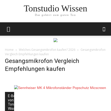
Tonstudio Wissen
Das gehört zum guten Ton
Home
Welches Gesangsmikrofon kaufen? 2026
Gesangsmikrofon
Vergleich Empfehlungen kaufen
Gesangsmikrofon Vergleich
Empfehlungen kaufen
E-Book
von
Tonstudio-
Wissen.de