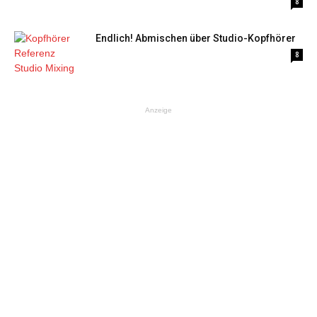
8
Endlich! Abmischen über Studio-Kopfhörer
8
Anzeige