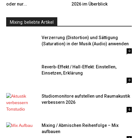
oder nur...
2026 im Überblick
Mixing: beliebte Artikel
Verzerrung (Distortion) und Sättigung
(Saturation) in der Musik (Audio) anwenden
0
Reverb-Effekt / Hall-Effekt: Einstellen,
Einsetzen, Erklärung
0
Studiomonitore aufstellen und Raumakustik
verbessern 2026
6
Mixing / Abmischen Reihenfolge – Mix
aufbauen