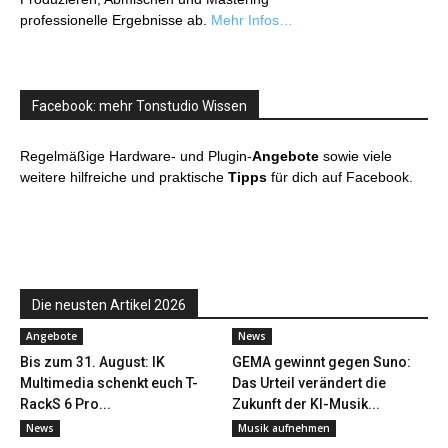
professionelle Ergebnisse ab.
Mehr Infos…
Facebook: mehr Tonstudio Wissen
Regelmäßige Hardware- und Plugin-
Angebote
sowie viele
weitere hilfreiche und praktische
Tipps
für dich auf Facebook.
Die neusten Artikel 2026
Angebote
News
Bis zum 31. August: IK
GEMA gewinnt gegen Suno:
Multimedia schenkt euch T-
Das Urteil verändert die
RackS 6 Pro...
Zukunft der KI-Musik...
News
Musik aufnehmen