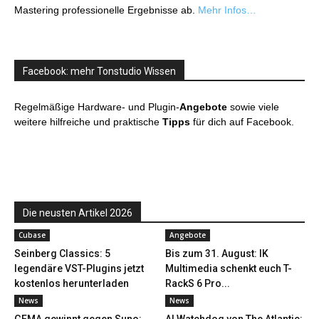
Mastering professionelle Ergebnisse ab.
Mehr Infos…
Facebook: mehr Tonstudio Wissen
Regelmäßige Hardware- und Plugin-
Angebote
sowie viele
weitere hilfreiche und praktische
Tipps
für dich auf Facebook.
Die neusten Artikel 2026
Cubase
Angebote
Seinberg Classics: 5
Bis zum 31. August: IK
legendäre VST-Plugins jetzt
Multimedia schenkt euch T-
kostenlos herunterladen
RackS 6 Pro...
News
News