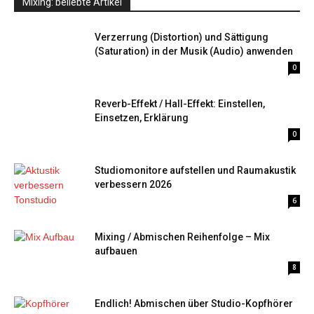
Mixing: beliebte Artikel
Verzerrung (Distortion) und Sättigung
(Saturation) in der Musik (Audio) anwenden
0
Reverb-Effekt / Hall-Effekt: Einstellen,
Einsetzen, Erklärung
0
Studiomonitore aufstellen und Raumakustik
verbessern 2026
6
Mixing / Abmischen Reihenfolge – Mix
aufbauen
8
Endlich! Abmischen über Studio-Kopfhörer