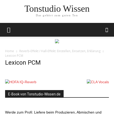
Tonstudio Wissen
Das gehört zum guten Ton
Home
Reverb-Effekt / Hall-Effekt: Einstellen, Einsetzen, Erklärung
Lexicon PCM
Lexicon PCM
E-Book von Tonstudio-Wissen.de
Werde zum Profi: Liefere beim Produzieren, Abmischen und