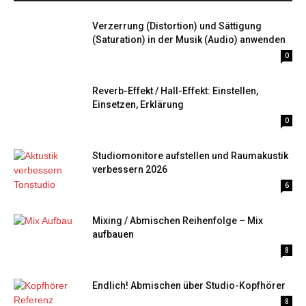
Verzerrung (Distortion) und Sättigung
(Saturation) in der Musik (Audio) anwenden
0
Reverb-Effekt / Hall-Effekt: Einstellen,
Einsetzen, Erklärung
0
Studiomonitore aufstellen und Raumakustik
verbessern 2026
6
Mixing / Abmischen Reihenfolge – Mix
aufbauen
8
Endlich! Abmischen über Studio-Kopfhörer
8