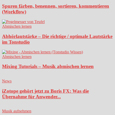
Spuren färben, benennen, sortieren, kommentieren
(Workflow)
Abmischen lernen
Abhörlautstärke – Die richtige / optimale Lautstärke
im Tonstudio
Abmischen lernen
Mixing Tutorials – Musik abmischen lernen
News
iZotope gehört jetzt zu Boris FX: Was die
Übernahme für Anwender...
Musik aufnehmen