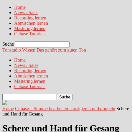
Home
News / Sales
Recording lernen
Abmischen lernen
Mastering lernen
Cubase Tutorials
Suche
Tonstudio Wissen
Das gehört zum guten Ton
Home
News / Sales
Recording lernen
Abmischen lernen
Mastering lernen
Cubase Tutorials
Home
Cubase – Stimme bearbeiten, korrigieren und doppeln
Schere
und Hand für Gesang
Schere und Hand für Gesang