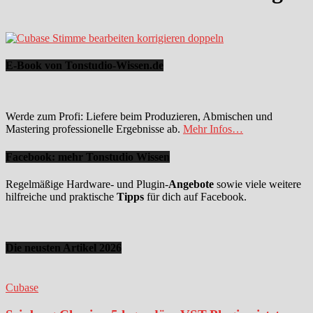
E-Book von Tonstudio-Wissen.de
Werde zum Profi: Liefere beim Produzieren, Abmischen und
Mastering professionelle Ergebnisse ab.
Mehr Infos…
Facebook: mehr Tonstudio Wissen
Regelmäßige Hardware- und Plugin-
Angebote
sowie viele weitere
hilfreiche und praktische
Tipps
für dich auf Facebook.
Die neusten Artikel 2026
Cubase