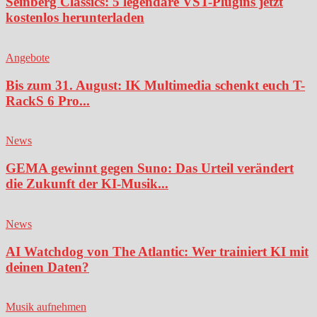
Seinberg Classics: 5 legendäre VST-Plugins jetzt
kostenlos herunterladen
Angebote
Bis zum 31. August: IK Multimedia schenkt euch T-
RackS 6 Pro...
News
GEMA gewinnt gegen Suno: Das Urteil verändert
die Zukunft der KI-Musik...
News
AI Watchdog von The Atlantic: Wer trainiert KI mit
deinen Daten?
Musik aufnehmen